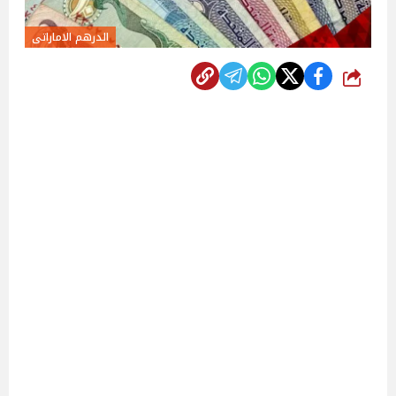
الدرهم الاماراتى
شارك