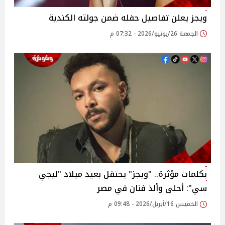
ويجز يعلن تفاصيل حفله ضمن جولته الكندية
الجمعة 26/يونيو/2026 - 07:32 م
بكلمات مؤثرة.. "ويجز" يحتفل بعيد ميلاد "ليجي
سي": أحلى وألذ فنان في مصر
الخميس 16/أبريل/2026 - 09:48 م