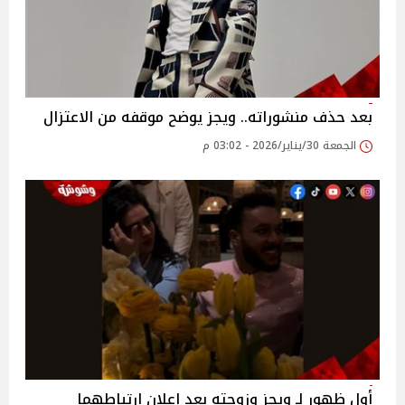
بعد حذف منشوراته.. ويجز يوضح موقفه من الاعتزال
الجمعة 30/يناير/2026 - 03:02 م
أول ظهور لـ ويجز وزوجته بعد إعلان ارتباطهما