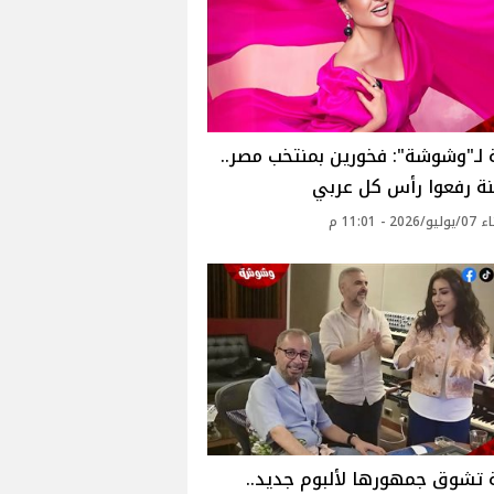
لـ"وشوشة": فخورين بمنتخب مصر..
نة رفعوا رأس كل عربي
2 - 11:01 م
 تشوق جمهورها لألبوم جديد..