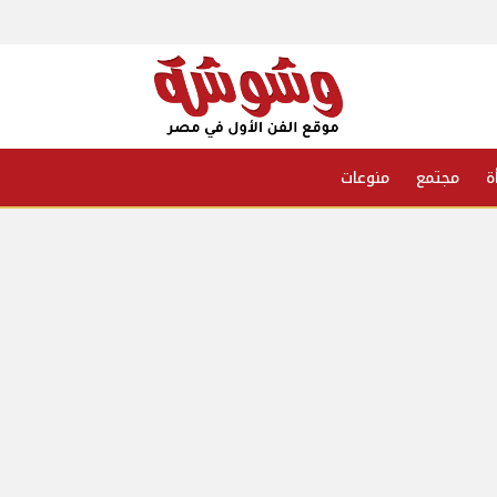
ة
مجتمع
منوعات