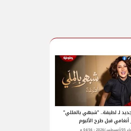
ديد لـ لطيفة.. "شبهي بالمللي"
أنغامي قبل طرح الألبوم
20 - 04:56 م