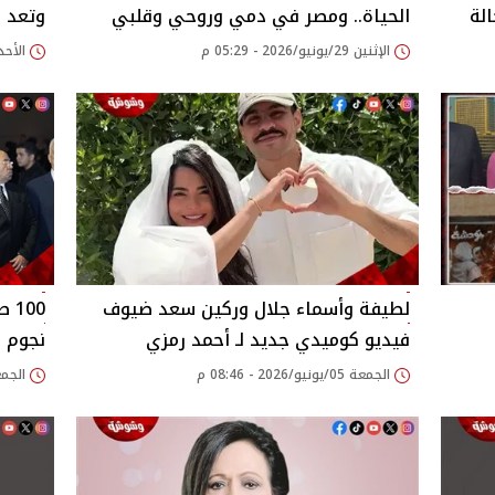
لة
الحياة.. ومصر في دمي وروحي وقلبي
وتعد ب
الإثنين 29/يونيو/2026 - 05:29 م
الأحد 21/يونيو/2026 - 55
لطيفة وأسماء جلال وركين سعد ضيوف
00
فيديو كوميدي جديد لـ أحمد رمزي
نجوم ا
الجمعة 05/يونيو/2026 - 08:46 م
الجمعة 08/مايو/026