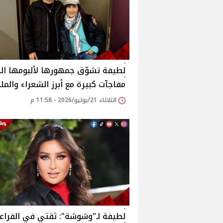
لطيفة تشوّق جمهورها لألبومها الج
مفاجآت كبيرة مع أبرز الشعراء والمل
الثلاثاء 21/يوليو/2026 - 11:58 م
لطيفة لـ"وشوشة": ثقتي في الفراع