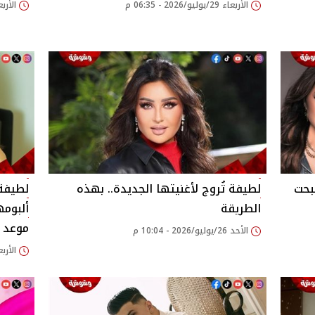
الأربعاء 29/يوليو/2026 - 06:35 م
الأربعاء 29/يوليو/26
بحت
لطيفة تُروج لأغنيتها الجديدة.. بهذه
لطيفة
الطريقة
ألبومه
موعد 
الأحد 26/يوليو/2026 - 10:04 م
الأربعاء 22/يوليو/26