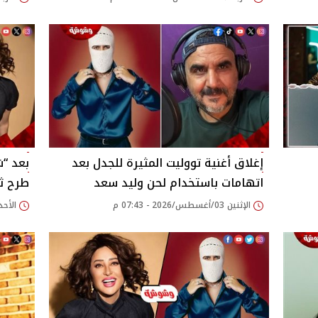
إغلاق أغنية تووليت المثيرة للجدل بعد
بعد “ش
اتهامات باستخدام لحن وليد سعد
طرح ثا
الإثنين 03/أغسطس/2026 - 07:43 م
الأحد 02/أغسطس/2026 - 18