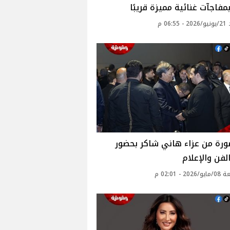
مفاجآت غنائية مميزة قريبًا
06: م
1 صورة من عزاء هاني شاكر بحضور
لفن والإعلام
2 - 02:01 م