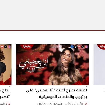
لطيفة تطرح أغنية "أنا بعجبني" على
نجاح ج
يوتيوب والمنصات الموسيقية
تتصدر 
الأربعاء 05/أغسطس/2026 - 07:20 م
الأربعاء 05/أغسطس/26