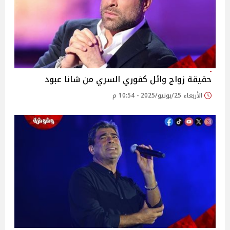
حقيقة زواج وائل كفوري السري من شانا عبود
الأربعاء 25/يونيو/2025 - 10:54 م