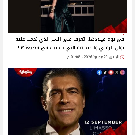
في يوم ميلادها.. تعرف على السر الذي ندمت عليه
نوال الزغبي والصديقة التي تسببت في قطيعتها!
الإثنين 29/يونيو/2026 - 01:08 م