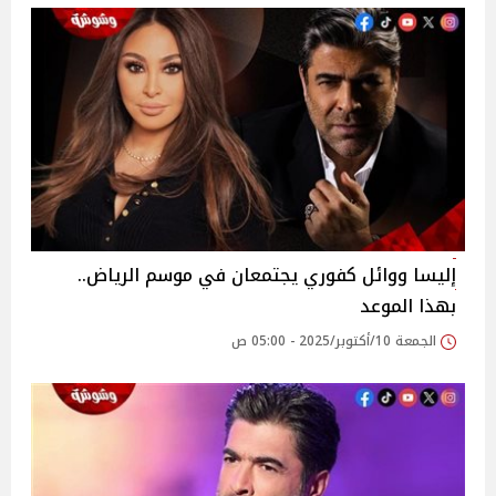
إليسا ووائل كفوري يجتمعان في موسم الرياض..
بهذا الموعد
الجمعة 10/أكتوبر/2025 - 05:00 ص