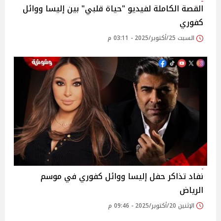
القصة الكاملة لفيديو "حياة قلبي" بين إليسا ووائل
كفوري
السبت 25/أكتوبر/2025 - 03:11 م
نفاد تذاكر حفل إليسا ووائل كفوري في موسم
الرياض
الإثنين 20/أكتوبر/2025 - 09:46 م