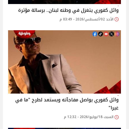
وائل كفوري يتغزل في وطنه لبنان.. برسالة مؤثرة
الأحد 02/أغسطس/2026 - 03:49 م
وائل كفوري يواصل مفاجآته ويستعد لطرح "ما في
غيرا"
السبت 18/يوليو/2026 - 12:32 م