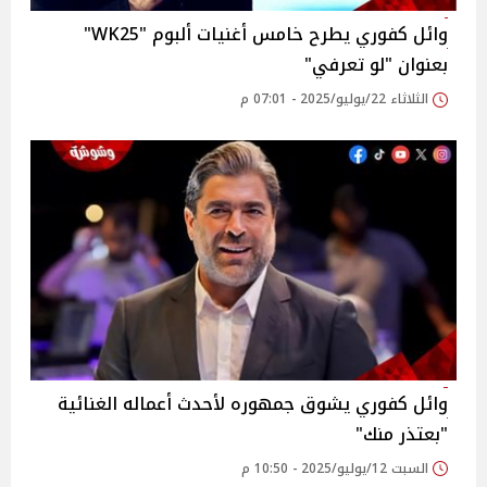
وائل كفوري يطرح خامس أغنيات ألبوم "WK25"
بعنوان "لو تعرفي"‎
الثلاثاء 22/يوليو/2025 - 07:01 م
وائل كفوري يشوق جمهوره لأحدث أعماله الغنائية
"بعتذر منك" ‎
السبت 12/يوليو/2025 - 10:50 م