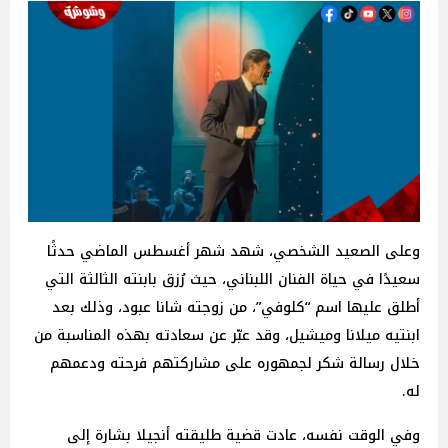
وعلى الصعيد الشخصي، شهد شهر أغسطس الماضي حدثًا
سعيدًا في حياة الفنان اللبناني، حيث رُزق بابنته الثالثة التي
أطلق عليها اسم “كلوفي”، من زوجته شانا عبود، وذلك بعد
ابنتيه ميلانا وميشيل، وقد عبّر عن سعادته بهذه المناسبة من
خلال رسالة شكر لجمهوره على مشاركتهم فرحته ودعمهم
له.
وفي الوقت نفسه، عادت قضية طليقته أنجيلا بشارة إلى