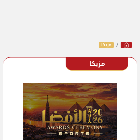
مزيكا
مزيكا