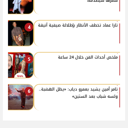
سعرها سيصدمك
تارا عماد تخطف الأنظار بإطلالة صيفية أنيقة
4
ملخص أحداث الفن خلال 24 ساعة
5
تامر أمين يشيد بعمرو دياب: «يظل الهضبة..
6
ولسه شباب بعد الستين»