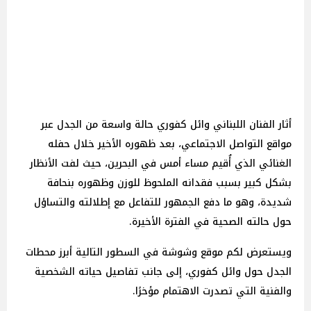
أثار الفنان اللبناني وائل كفوري حالة واسعة من الجدل عبر
مواقع التواصل الاجتماعي، بعد ظهوره الأخير خلال حفله
الغنائي الذي أُقيم مساء أمس في البحرين، حيث لفت الأنظار
بشكل كبير بسبب فقدانه الملحوظ للوزن وظهوره بنحافة
شديدة، وهو ما دفع الجمهور للتفاعل مع إطلالته والتساؤل
حول حالته الصحية في الفترة الأخيرة.
ويستعرض لكم موقع وشوشة في السطور التالية أبرز محطات
الجدل حول وائل كفوري، إلى جانب تفاصيل حياته الشخصية
والفنية التي تصدرت الاهتمام مؤخرًا.