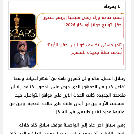
لا يفوتك
سبب صادم وراء رفض سينثيا إيريفو حضور
حفل توزيع جوائز أوسكار 2026!
تامر حسني يكشف كواليس حفل الأرينا:
قدمت نقلة جديدة للمسرح
وخلال الحفل، قدّم وائل كفوري باقة من أشهر أغنياته وسط
تفاعل كبير من الجمهور الذي حرص على الحضور بكثافة، إلا أن
ملامحه الجديدة كانت الحدث الأبرز على مواقع التواصل، حيث
انقسمت الآراء بين من أبدى قلقه على حالته الصحية، وبين من
اعتبرها مجرد تغيير طبيعي في الشكل.
وفي سياق آخر، عاد إلى الواجهة موقف سابق كاد خلاله
الفنان اللبناني أن يفقد حياته، بعدما تعرضت الطائرة التي كان