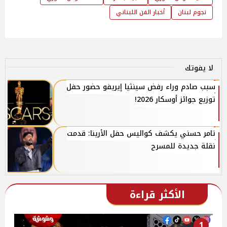
نجوم لبنان
أخبار الفن اللبناني
لا يفوتك
سبب صادم وراء رفض سينثيا إيريفو حضور حفل
توزيع جوائز أوسكار 2026!
تامر حسني يكشف كواليس حفل الأرينا: قدمت
نقلة جديدة للمسرح
الأكثر قراءة
1