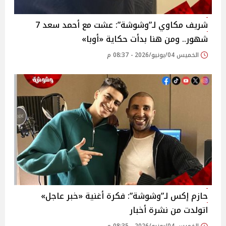
شريف مكاوي لـ”وشوشة”: عشت مع أحمد سعد 7
شهور.. ومن هنا بدأت حكاية «أوبا»
الخميس 04/يونيو/2026 - 08:37 م
حازم إكس لـ”وشوشة”: فكرة أغنية «خبر عاجل»
اتولدت من نشرة أخبار