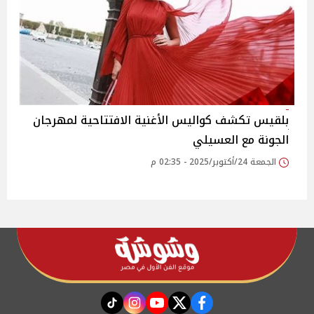
بلقيس تكشف كواليس الأغنية الافتتاحية لمهرجان
الجونة مع العسيلي
الجمعة 24/أكتوبر/2025 - 02:35 م
instagram
tiktok
youtube
twitter
facebook