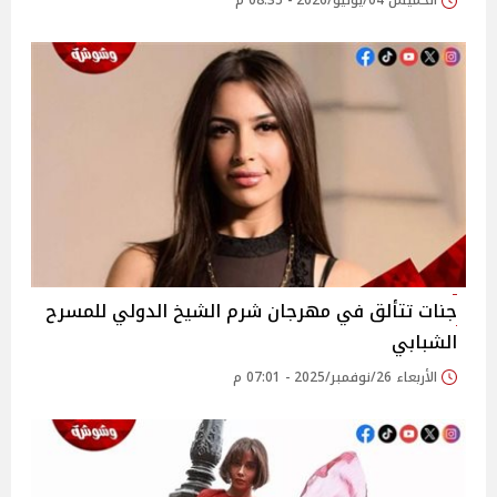
الخميس 04/يونيو/2026 - 08:35 م
جنات تتألق في مهرجان شرم الشيخ الدولي للمسرح
الشبابي
الأربعاء 26/نوفمبر/2025 - 07:01 م