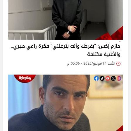
حازم إكس: "بفرحك وأنت بتزعلني” فكرة رامي صبري..
والأغنية مختلفة
الأحد 14/يونيو/2026 - 05:06 م