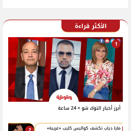
الأكثر قراءة
1
أبرز أخبار التوك شو × 24 ساعة
مايا دياب تكشف كواليس كليب «غريبة»
2