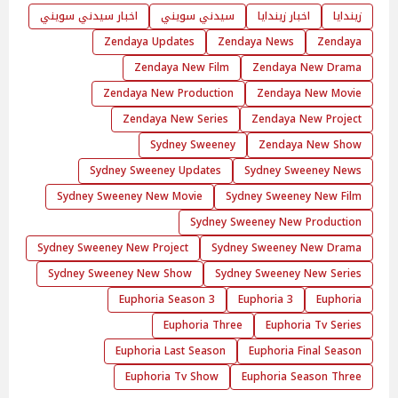
زيندايا
اخبار زيندايا
سيدني سويني
اخبار سيدني سويني
Zendaya Updates
Zendaya News
Zendaya
Zendaya New Film
Zendaya New Drama
Zendaya New Production
Zendaya New Movie
Zendaya New Series
Zendaya New Project
Sydney Sweeney
Zendaya New Show
Sydney Sweeney Updates
Sydney Sweeney News
Sydney Sweeney New Movie
Sydney Sweeney New Film
Sydney Sweeney New Production
Sydney Sweeney New Project
Sydney Sweeney New Drama
Sydney Sweeney New Show
Sydney Sweeney New Series
Euphoria Season 3
Euphoria 3
Euphoria
Euphoria Three
Euphoria Tv Series
Euphoria Last Season
Euphoria Final Season
Euphoria Tv Show
Euphoria Season Three