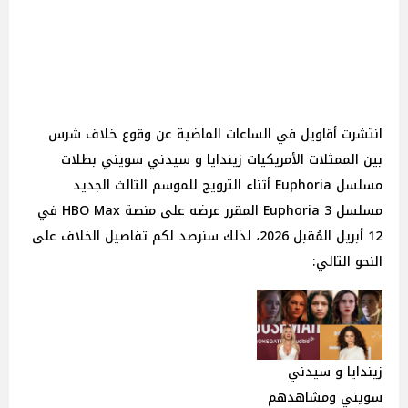
انتشرت أقاويل في الساعات الماضية عن وقوع خلاف شرس
بين الممثلات الأمريكيات زيندايا و سيدني سويني بطلات
مسلسل Euphoria أثناء الترويج للموسم الثالث الجديد
مسلسل 3 Euphoria المقرر عرضه على منصة HBO Max في
12 أبريل المُقبل 2026، لذلك سنرصد لكم تفاصيل الخلاف على
النحو التالي:
زيندايا و سيدني
سويني ومشاهدهم