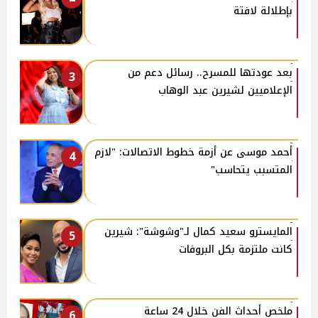
بإطلالة لافتة
بعد عودتها للمسرح.. رسائل دعم من
3
الإعلاميين لشيرين عبد الوهاب
أحمد موسى عن أزمة خطوط الاتصالات: "لازم
4
المتسبب يتحاسب"
المايسترو سعيد كمال لـ"وشوشة": شيرين
5
كانت ملتزمة بكل البروفات
ملخص أحداث الفن خلال 24 ساعة
6