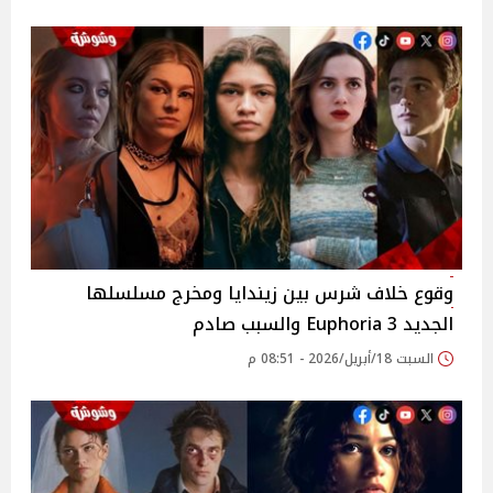
وقوع خلاف شرس بين زيندايا ومخرج مسلسلها
الجديد 3 Euphoria والسبب صادم
السبت 18/أبريل/2026 - 08:51 م