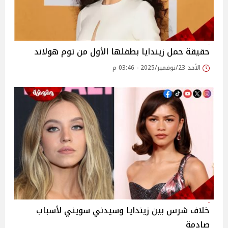
حقيقة حمل زيندايا بطفلها الأول من توم هولاند
الأحد 23/نوفمبر/2025 - 03:46 م
خلاف شرس بين زيندايا وسيدني سويني لأسباب
صادمة