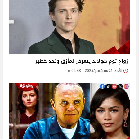
زواج توم هولاند يتعرض لمأزق وتحد خطير
الأحد 21/سبتمبر/2025 - 02:43 م