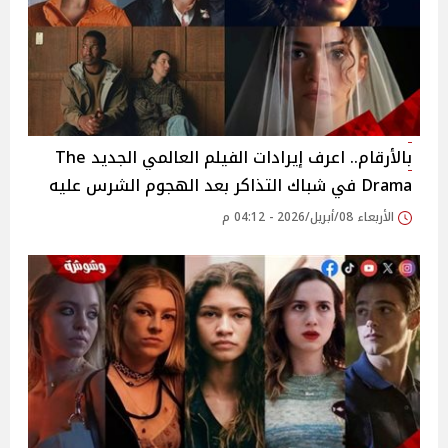
بالأرقام.. اعرف إيرادات الفيلم العالمي الجديد The
Drama في شباك التذاكر بعد الهجوم الشرس عليه
الأربعاء 08/أبريل/2026 - 04:12 م