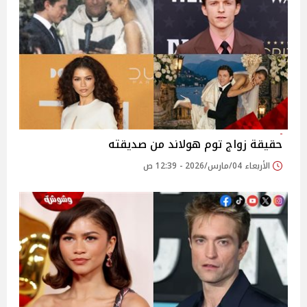
حقيقة زواج توم هولاند من صديقته
الأربعاء 04/مارس/2026 - 12:39 ص