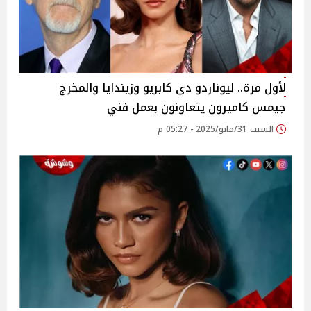
لأول مرة.. ليوناردو دي كابريو وزيندايا والمخرج
جيمس كاميرون يتعاونون بعمل فني
السبت 31/مايو/2025 - 05:27 م