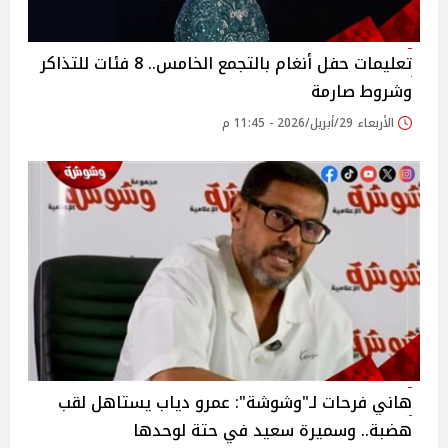
تعليمات حفل أنغام بالتجمع الخامس.. 8 فئات للتذاكر
وشروط صارمة
الأربعاء 29/أبريل/2026 - 11:45 م
هاني فرحات لـ"وشوشة": عمرو دياب يستاهل لقب
هضبة.. وسميرة سعيد في حتة لوحدها