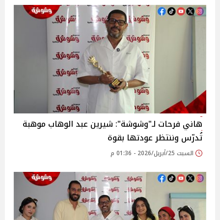
هاني فرحات لـ"وشوشة": شيرين عبد الوهاب موهبة
تُدرّس وننتظر عودتها بقوة
السبت 25/أبريل/2026 - 01:36 م