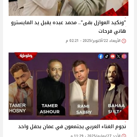
"ونكيد العوازل بقى".. محمد عبده يقبل يد المايسترو
هاني فرحات
الأربعاء 22/أكتوبر/2025 - 02:21 م
نجوم الغناء العربي يجتمعون في عمان بحفل واحد‎
الأحد 27/يوليو/2025 - 11:29 م