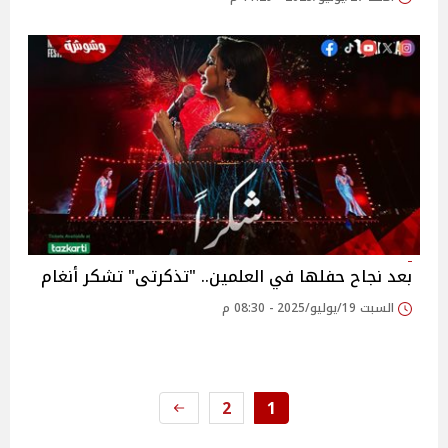
بعد نجاح حفلها في العلمين.. "تذكرتى" تشكر أنغام ‎
السبت 19/يوليو/2025 - 08:30 م
2
1