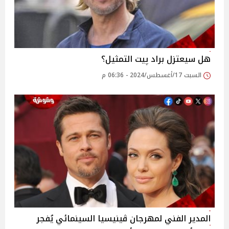
هل سيعتزل براد پيت التمثيل؟
السبت 17/أغسطس/2024 - 06:36 م
المدير الفني لمهرجان ڤينيسيا السينمائي يُفجر