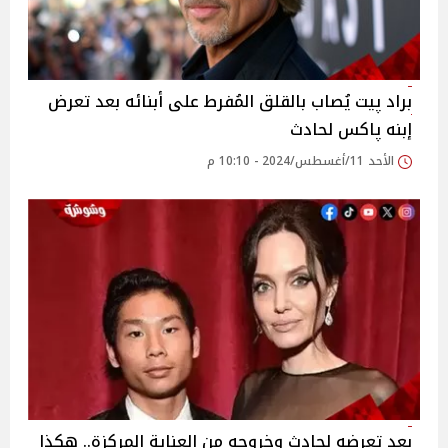
براد پيت يُصاب بالقلق المُفرط على أبنائه بعد تعرض
إبنه پاكس لحادث
الأحد 11/أغسطس/2024 - 10:10 م
بعد تعرضه لحادث وخروجه من العناية المركزة.. هكذا