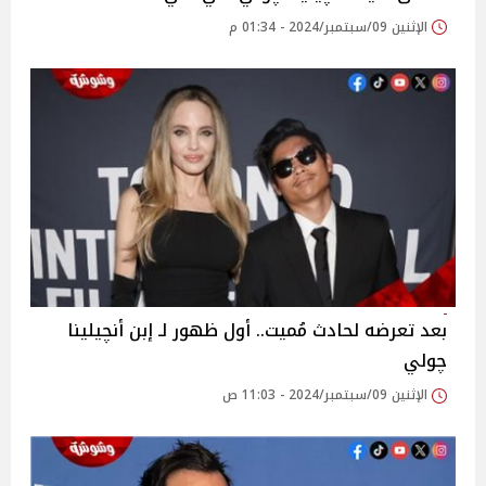
الإثنين 09/سبتمبر/2024 - 01:34 م
بعد تعرضه لحادث مُميت.. أول ظهور لـ إبن أنچيلينا
چولي
الإثنين 09/سبتمبر/2024 - 11:03 ص