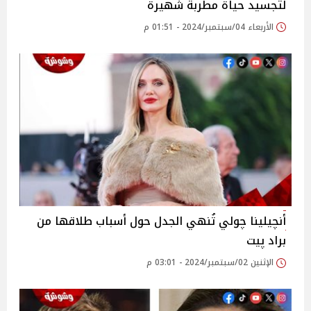
لتجسيد حياة مطربة شهيرة
الأربعاء 04/سبتمبر/2024 - 01:51 م
أنچيلينا چولي تُنهي الجدل حول أسباب طلاقها من
براد پيت
الإثنين 02/سبتمبر/2024 - 03:01 م