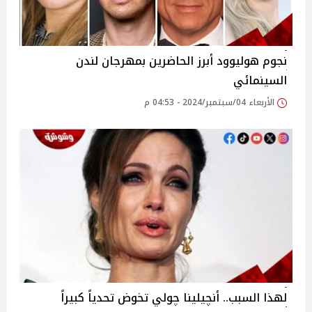
نجوم هوليوود أبرز الحاضرين بمهرجان لندن
السينمائي
الأربعاء 04/سبتمبر/2024 - 04:53 م
لهذا السبب.. أنچيلينا چولي تخوض تحدياً كبيراً