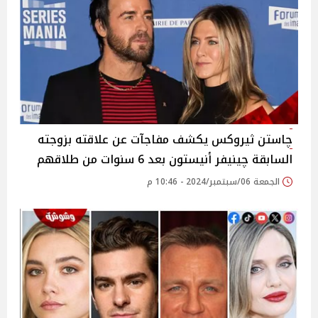
چاستن ثيروكس يكشف مفاجآت عن علاقته بزوجته
السابقة چينيفر أنيستون بعد 6 سنوات من طلاقهم
الجمعة 06/سبتمبر/2024 - 10:46 م