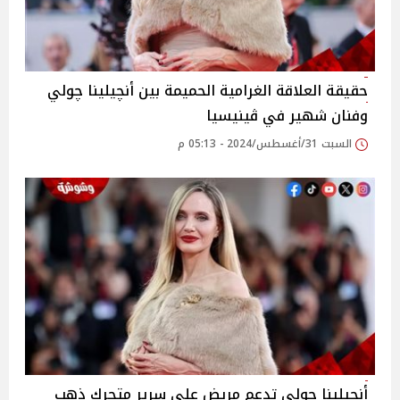
حقيقة العلاقة الغرامية الحميمة بين أنچيلينا چولي
وفنان شهير في ڤينيسيا
السبت 31/أغسطس/2024 - 05:13 م
أنچيلينا چولى تدعم مريض على سرير متحرك ذهب