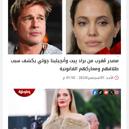
مصدر مُقرب من براد پيت وأنچيلينا چولي يكشف سبب
طلاقهم ومعاركهم القانونية
الأحد 01/سبتمبر/2024 - 01:50 م