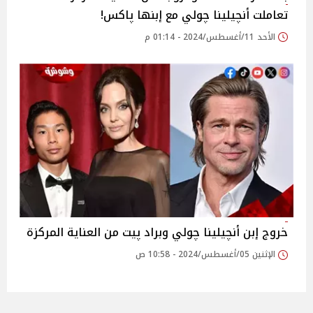
تعاملت أنچيلينا چولي مع إبنها پاكس!
الأحد 11/أغسطس/2024 - 01:14 م
خروج إبن أنچيلينا چولي وبراد پيت من العناية المركزة
الإثنين 05/أغسطس/2024 - 10:58 ص