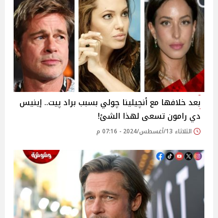
بعد خلافها مع أنچيلينا چولي بسبب براد پيت.. إينيس
دي رامون تسعى لهذا الشئ!
الثلاثاء 13/أغسطس/2024 - 07:16 م