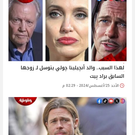
لهذا السبب.. والد أنچيلينا چولي يتوسل لـ زوجها
السابق براد پيت
الأحد 25/أغسطس/2024 - 02:29 م