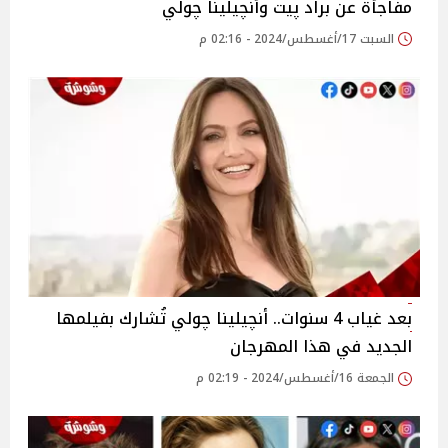
مفاجأة عن براد پيت وأنچيلينا چولي
السبت 17/أغسطس/2024 - 02:16 م
بعد غياب 4 سنوات.. أنچيلينا چولي تُشارك بفيلمها
الجديد في هذا المهرجان
الجمعة 16/أغسطس/2024 - 02:19 م