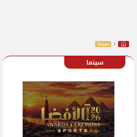
سينما
سينما