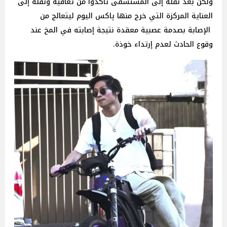
ولكن بعد نقله إلى المستشفى تأكدوا من تعافيه ونقله إلى
العناية المركزة التي خرج منها پاكس اليوم ليتعالج من
الإصابة بصدمة عصبية معقدة نتيجة إصابته في المخ عند
وقوع الحادث لعدم إرتداء خوذة.