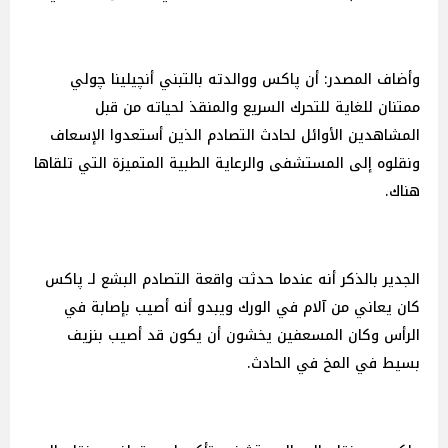
وأضاف المصدر: أن پاكس ووالدته بالتبني أنچيلينا چولي
ممتنان للغاية للتحرك السريع والمنقذ لحياته من قبل
المشاهدين الأوائل لحادث التصادم الذين أستعدوا الإسعاف
ونقلوه إلى المستشفى والرعاية الطبية المتميزة التي تلقاها
هناك.
الجدير بالذكر أنه عندما حدثت واقعة التصادم البشع لـ پاكس
كان يعاني من آلام في الورك ويبدو أنه أصيب بإصابة في
الرأس وكان المسعفين يخشون أن يكون قد أصيب بنزيف
بسيط في المخ في الحادث.