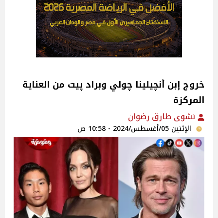
خروج إبن أنچيلينا چولي وبراد پيت من العناية
المركزة
نشوى طارق رضوان
الإثنين 05/أغسطس/2024 - 10:58 ص