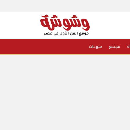
ة
مجتمع
منوعات