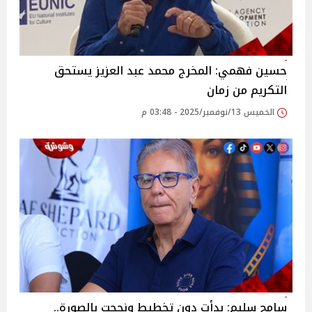
حسين فهمي: المخرج محمد عبد العزيز يستحق
التكريم من زمان
الخميس 13/نوفمبر/2025 - 03:48 م
سامح سليم: بدأت دون تخطيط ونجحت بالصورة..