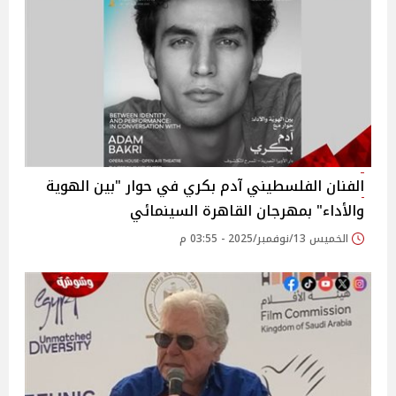
الفنان الفلسطيني آدم بكري في حوار "بين الهوية
والأداء" بمهرجان القاهرة السينمائي
الخميس 13/نوفمبر/2025 - 03:55 م