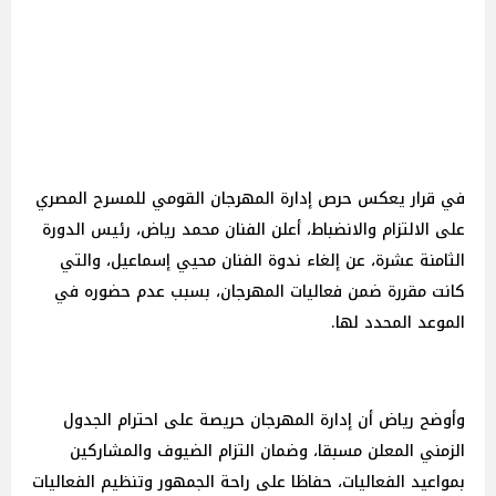
في قرار يعكس حرص إدارة المهرجان القومي للمسرح المصري
على الالتزام والانضباط، أعلن الفنان محمد رياض، رئيس الدورة
الثامنة عشرة، عن إلغاء ندوة الفنان محيي إسماعيل، والتي
كانت مقررة ضمن فعاليات المهرجان، بسبب عدم حضوره في
الموعد المحدد لها.
وأوضح رياض أن إدارة المهرجان حريصة على احترام الجدول
الزمني المعلن مسبقا، وضمان التزام الضيوف والمشاركين
بمواعيد الفعاليات، حفاظا على راحة الجمهور وتنظيم الفعاليات