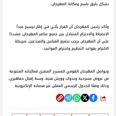
بشكل يليق باسم ومكانة المهرجان.
وأكد رئيس المهرجان أن القرار يأتي في إطار ترسيخ مبدأ
الانضباط والاحترام المتبادل بين جميع عناصر المهرجان، مشددًا
على أن المهرجان يرحب بجميع الفنانين والمبدعين، شريطة
الالتزام بقواعد التنظيم واحترام المواعيد.
ويواصل المهرجان القومي للمسرح المصري فعالياته المتنوعة
من عروض مسرحية وندوات وورش فنية، وسط إقبال جماهيري،
وذلك وفقًا للجدول الرسمي المعلن عبر منصاته الإلكترونية.
شارك