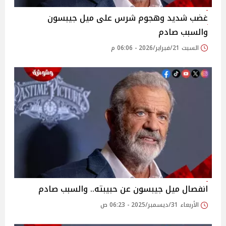
غضب شديد وهجوم شرس على ميل جيبسون
والسبب صادم
السبت 21/فبراير/2026 - 06:06 م
انفصال ميل جيبسون عن حبيبته.. والسبب صادم
الأربعاء 31/ديسمبر/2025 - 06:23 ص