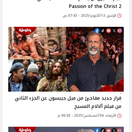
Passion of the Christ 2
الإثنين 13/أكتوبر/2025 - 07:43 ص
قرار جديد مفاجئ من ميل جيبسون عن الجزء الثاني
من فيلم آلالام المسيح
الأربعاء 06/أغسطس/2025 - 06:30 م