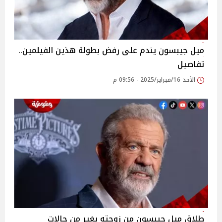
ميل جيبسون يندم على رفض بطولة هذين الفيلمين..
تفاصيل
الأحد 16/فبراير/2025 - 09:56 م
طلاق ميل جيبسون من زوجته يغير من حالات