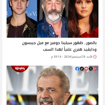
بالصور.. ظهور سيلينا جوميز مع ميل جيبسون
ودايڤيد هنري علنياً لهذا السبب
الأحد 29/سبتمبر/2024 - 03:14 م