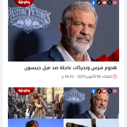
هجوم شرس وتحركات عاجلة ضد ميل جيبسون
الثلاثاء 28/أكتوبر/2025 - 06:32 م