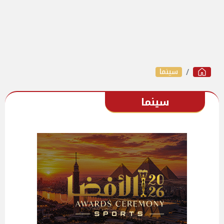
سينما
سينما