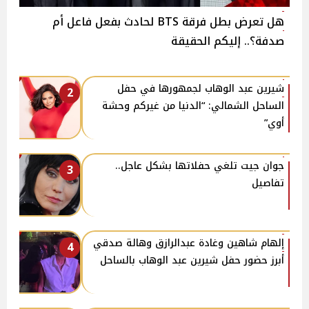
هل تعرض بطل فرقة BTS لحادث بفعل فاعل أم
صدفة؟.. إليكم الحقيقة
شيرين عبد الوهاب لجمهورها في حفل
2
الساحل الشمالي: “الدنيا من غيركم وحشة
أوي”
جوان جيت تلغي حفلاتها بشكل عاجل..
3
تفاصيل
إلهام شاهين وغادة عبدالرازق وهالة صدقي
4
أبرز حضور حفل شيرين عبد الوهاب بالساحل