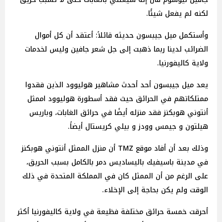
لكنه لم يفعل شيئًا.
وأستكمل ميل جيبسون حديثه قائلاً: أعتقد أن كل أموال
الضرائب لدينا ربما ذهبت إلى جل شعر جافين وليس لخدمات
ولاية كاليفورنيا.
يعد ميل جيبسون أحد أحدث مشاهير هوليوود الذين فقدوا
ممتلكاتهم في الحرائق حيث فقد أسطورة هوليوود اممثل
أنتوني هوبكنز فقد منزله أيضًا في حرائق الغابات، وباريس
هيلتون و جيمس وودز و بيلي كريستال أيضاً.
وذلك بعد أن أفاد موقع TMZ أن منزل الممثل أنتوني هوبكنز
في مدينة باسيفيك باليساديس دمر بالكامل بسبب الحريق،
على الرغم من أن الممثل كان في المملكة المتحدة في ذلك
الوقت ولم يكن بحاجة إلى الإخلاء.
أحرقت خمسة حرائق مختلفة فظيعة في ولاية كاليفورنيا أكثر