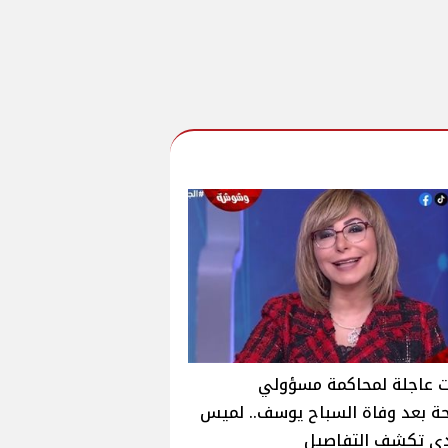
ت عاجلة لمحاكمة مسؤولي
ة بعد وفاة السباح يوسف.. لميس
دي تكشف التفاصيل