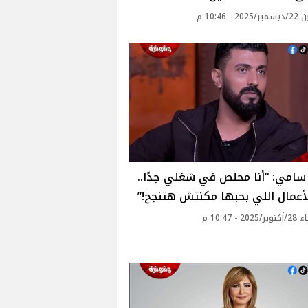
 - 10:46 م
امي: “أنا مخلص في شغلي جدًا..
أعمال اللي بحبها مكنتش هتنجح!”
20 - 10:47 م