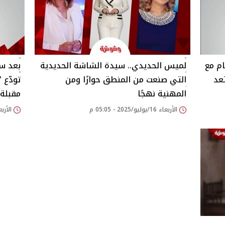
م مع
لميس الحديدي.. سيدة الشاشة الحديدية
بعد سن
تعد
التي صنعت من المنطق حوارًا ومن
تودّع 
المهنية نهجًا
مقبلة‎
الأربعاء 16/يوليو/2025 - 05:05 م
الأربعاء 16/يوليو/25