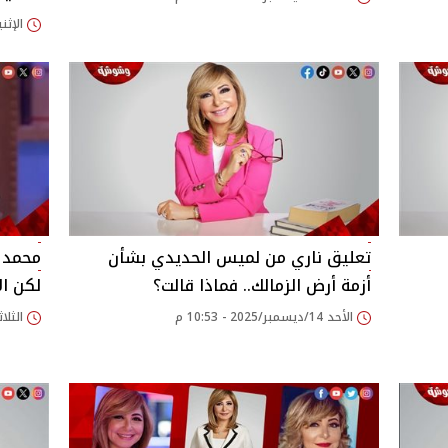
الإثنين 22/ديسمبر/2025
تعليق ناري من لميس الحديدي بشأن
محمد س
أزمة أرض الزمالك.. فماذا قالت؟
لكن ال
الأحد 14/ديسمبر/2025 - 10:53 م
الثلاثاء 28/أكتوبر/25