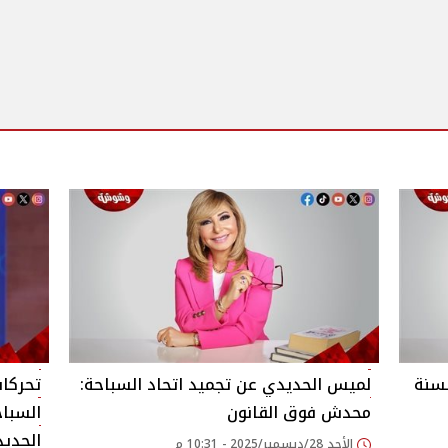
لسنة
لميس الحديدي عن تجميد اتحاد السباحة:
تحركا
محدش فوق القانون
السباح
الحدي
الأحد 28/ديسمبر/2025 - 10:31 م