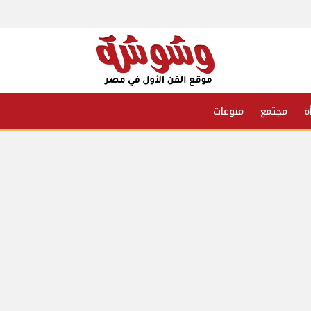
ة
مجتمع
منوعات