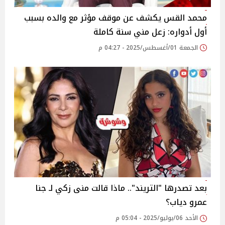
محمد القس يكشف عن موقف مؤثر مع والده بسبب
أول أدواره: زعل مني سنة كاملة‎
الجمعة 01/أغسطس/2025 - 04:27 م
بعد تصدرها "التريند".. ماذا قالت منى زكي لـ جنا
عمرو دياب؟‎
الأحد 06/يوليو/2025 - 05:04 م