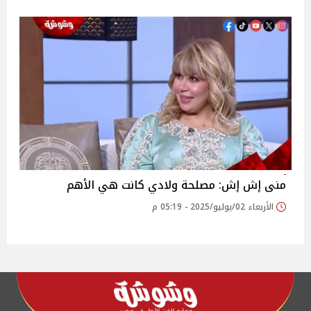
منى إش إش: مصلحة ولادي كانت هي الأهم
الأربعاء 02/يوليو/2025 - 05:19 م