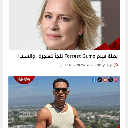
بطلة فيلم Forrest Gump تلجأ للهجرة.. والسبب!
الإثنين 01/سبتمبر/2025 - 07:46 م