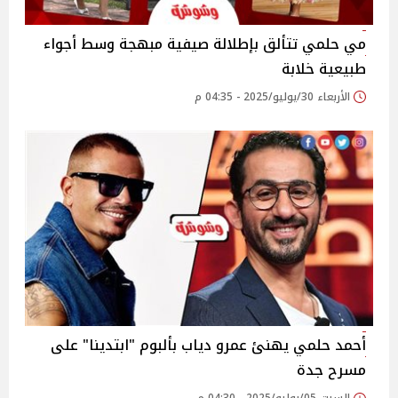
مي حلمي تتألق بإطلالة صيفية مبهجة وسط أجواء
طبيعية خلابة
الأربعاء 30/يوليو/2025 - 04:35 م
أحمد حلمي يهنئ عمرو دياب بألبوم "ابتدينا" على
مسرح جدة‎