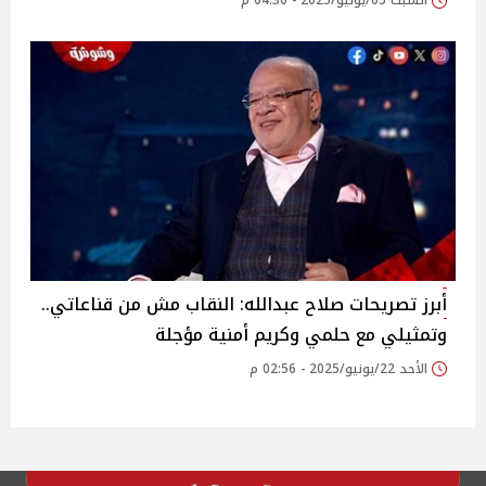
السبت 05/يوليو/2025 - 04:30 م
أبرز تصريحات صلاح عبدالله: النقاب مش من قناعاتي..
وتمثيلي مع حلمي وكريم أمنية مؤجلة‎
الأحد 22/يونيو/2025 - 02:56 م