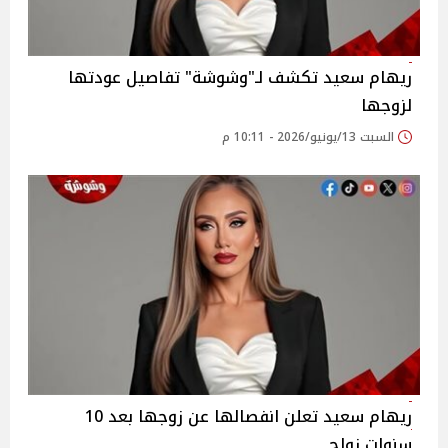
ريهام سعيد تكشف لـ"وشوشة" تفاصيل عودتها
لزوجها
السبت 13/يونيو/2026 - 10:11 م
ريهام سعيد تعلن انفصالها عن زوجها بعد 10
سنوات زواج