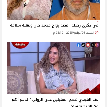
في ذكرى رحيله.. قصة زواج محمد خان ونهلة سلامة‎
السبت 26/يوليو/2025 - 03:10 م
منة القيعي تنصح المقبلين على الزواج: "الدعم أهم
من الفرح نفسه"‎