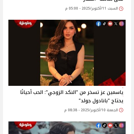
السبت 11/أكتوبر/2025 - 05:00 م
ياسمين عز تسخر من "النكد الزوجي": الحب أحيانًا
يحتاج "بانادول جولد"
الجمعة 10/أكتوبر/2025 - 08:38 م