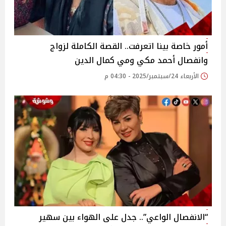
أمور خاصة بينا اتعرفت.. القصة الكاملة لزواج
وانفصال أحمد مكي ومي كمال الدين
الأربعاء 24/سبتمبر/2025 - 04:30 م
“الانفصال الواعي”.. جدل على الهواء بين سهير