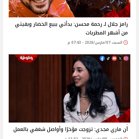
رامز جلال لـ رحمة محسن: بدأتي ببيع الخضار وبقيتي
من أشهر المطربات
السبت 07/مارس/2026 - 07:43 م
آن ماري مجدي: تزوجت مؤخرًا وأواصل شغفي بالعمل