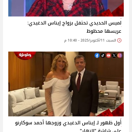
لميس الحديدي تحتفل بزواج إيناس الدغيدي:
عريسها محظوظ
السبت 11/أكتوبر/2025 - 10:40 م
أول ظهور لـ إيناس الدغيدي وزوجها أحمد سوكارنو
على شاشة "النهار"