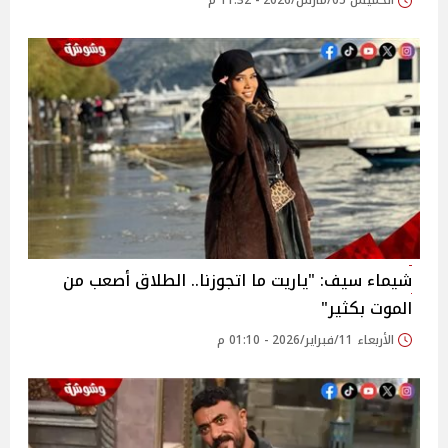
الخميس 05/مارس/2026 - 11:32 م
شيماء سيف: "ياريت ما اتجوزنا.. الطلاق أصعب من
الموت بكثير"
الأربعاء 11/فبراير/2026 - 01:10 م