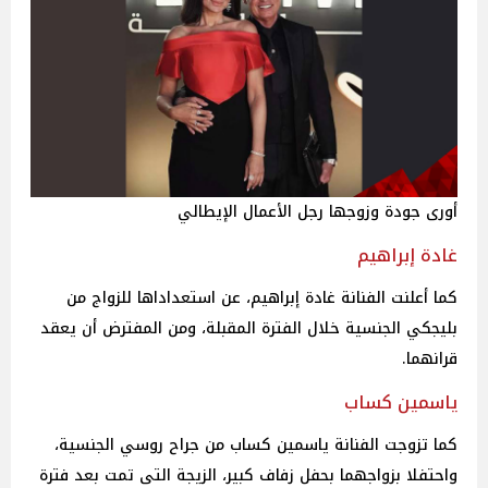
أورى جودة وزوجها رجل الأعمال الإيطالي
غادة إبراهيم
كما أعلنت الفنانة غادة إبراهيم، عن استعداداها للزواج من
بليجكي الجنسية خلال الفترة المقبلة، ومن المفترض أن يعقد
قرانهما.
ياسمين كساب
كما تزوجت الفنانة ياسمين كساب من جراح روسي الجنسية،
واحتفلا بزواجهما بحفل زفاف كبير، الزيجة التى تمت بعد فترة