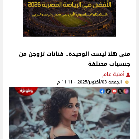
منى هلا ليست الوحيدة.. فنانات تزوجن من
جنسيات مختلفة
أمنية عامر
الجمعة 03/أكتوبر/2025 - 11:11 م