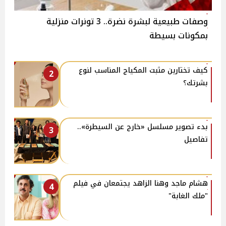
وصفات طبيعية لبشرة نضرة.. 3 تونرات منزلية
بمكونات بسيطة
كيف تختارين مثبت المكياج المناسب لنوع
2
بشرتك؟
بدء تصوير مسلسل «خارج عن السيطرة»..
3
تفاصيل
هشام ماجد وهنا الزاهد يجتمعان في فيلم
4
"ملك الغابة"