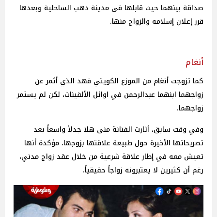
صداقة بينهما حيث قابلها فى مدينة دهب الساحلية وبعدها
قرر إعلان إسلامه والزواج منها.
أنغام
كما تزوجت أنغام من الموزع الكويتي فهد الذي أثمر عن
زواجهما ابنهما عبدالرحمن في اوائل الألفينات، لكن لم يستمر
زواجهما.
وفي وقت سابق، أثارت الفنانة منى هلا جدلاً واسعاً بعد
تصريحاتها الأخيرة حول طبيعة علاقتها بزوجها، مؤكدة أنها
تعيش معه في إطار علاقة شرعية من خلال عقد زواج مدني،
رغم أن كثيرين لا يعتبرونه زواجاً حقيقياً.