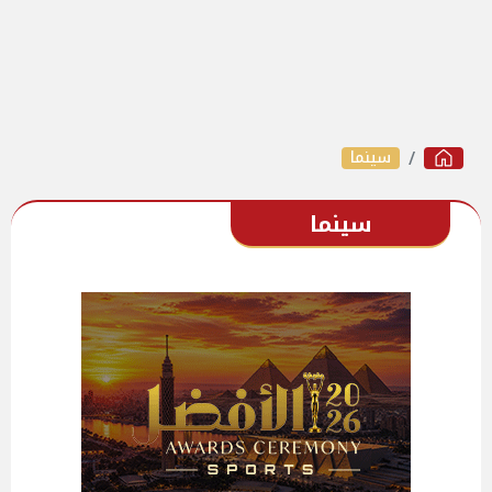
سينما
سينما