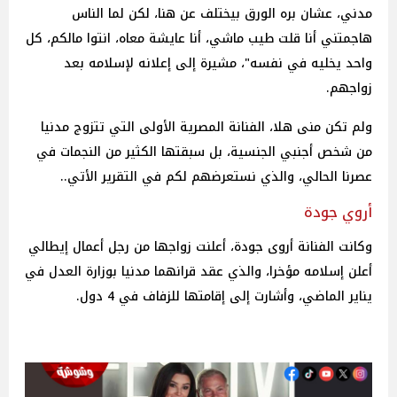
مدني، عشان بره الورق بيختلف عن هنا، لكن لما الناس
هاجمتني أنا قلت طيب ماشي، أنا عايشة معاه، انتوا مالكم، كل
واحد يخليه في نفسه"، مشيرة إلى إعلانه لإسلامه بعد
زواجهم.
ولم تكن منى هلا، الفنانة المصرية الأولى التي تتزوج مدنيا
من شخص أجنبي الجنسية، بل سبقتها الكثير من النجمات في
عصرنا الحالي، والذي نستعرضهم لكم في التقرير الأتي..
أروي جودة
وكانت الفنانة أروى جودة، أعلنت زواجها من رجل أعمال إيطالي
أعلن إسلامه مؤخرا، والذي عقد قرانهما مدنيا بوزارة العدل في
يناير الماضي، وأشارت إلى إقامتها للزفاف في 4 دول.