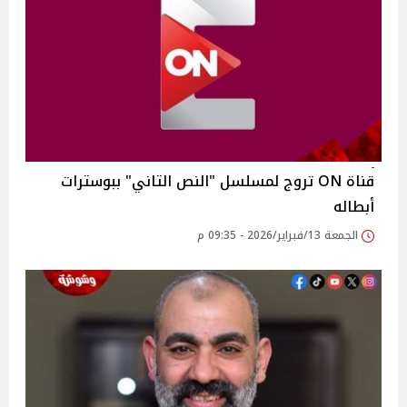
قناة ON تروج لمسلسل "النص التاني" ببوسترات
أبطاله
الجمعة 13/فبراير/2026 - 09:35 م