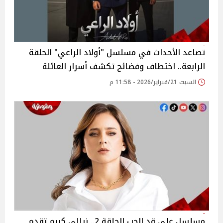
تصاعد الأحداث في مسلسل "أولاد الراعي" الحلقة
الرابعة.. اختطاف وفضائح تكشف أسرار العائلة
السبت 21/فبراير/2026 - 11:58 م
مسلسل على قد الحب الحلقة 2.. نيللي كريم تقدم