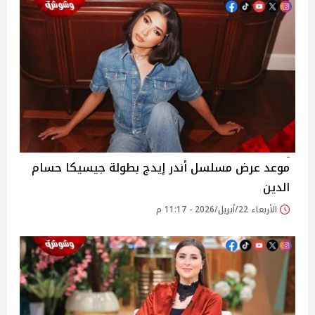
موعد عرض مسلسل أندر إيدج بطولة جيسيكا حسام
الدين
الأربعاء 22/أبريل/2026 - 11:17 م