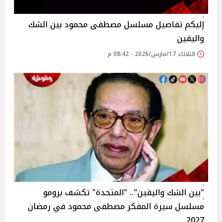
إليكم تفاصيل مسلسل مصطفى محمود بين الشك
واليقين
الثلاثاء 17/مارس/2026 - 08:42 م
"بين الشك واليقين".. "المتحدة" تكشف برومو
مسلسل سيرة المفكر مصطفى محمود في رمضان
2027