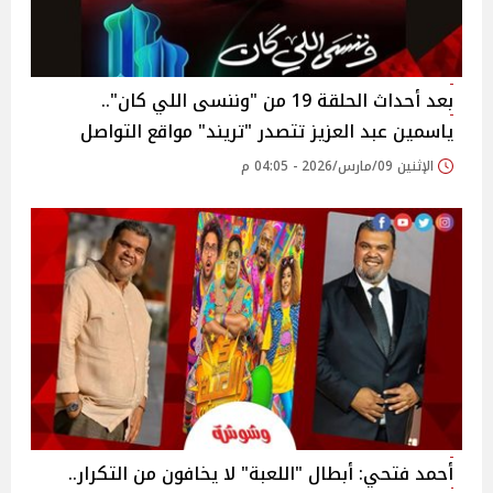
بعد أحداث الحلقة 19 من "وننسى اللي كان"..
ياسمين عبد العزيز تتصدر "تريند" مواقع التواصل
الإثنين 09/مارس/2026 - 04:05 م
أحمد فتحي: أبطال "اللعبة" لا يخافون من التكرار..