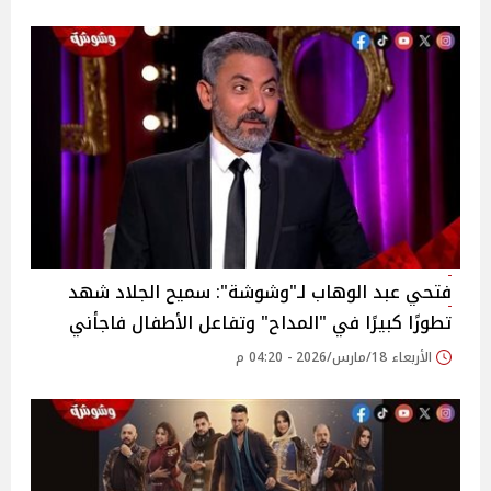
فتحي عبد الوهاب لـ"وشوشة": سميح الجلاد شهد
تطورًا كبيرًا في "المداح" وتفاعل الأطفال فاجأني
الأربعاء 18/مارس/2026 - 04:20 م