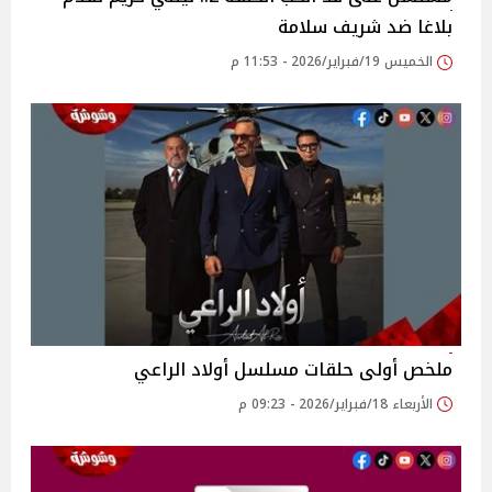
بلاغا ضد شريف سلامة
الخميس 19/فبراير/2026 - 11:53 م
ملخص أولى حلقات مسلسل أولاد الراعي
الأربعاء 18/فبراير/2026 - 09:23 م