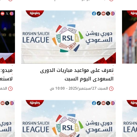
تعرف على مواعيد مباريات الدورى
ميدو: 
السعودى اليوم السبت
لاستع
السبت 27/سبتمبر/2025 - 10:00 ص
الخميس 25/سبتمبر/