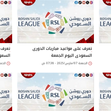
تعرف على مواعيد مباريات الدورى
تعرف ع
السعودى اليوم الجمعة
السعو
الجمعة 07/مارس/2025 - 07:38 ص
الخميس 06/مارس/5