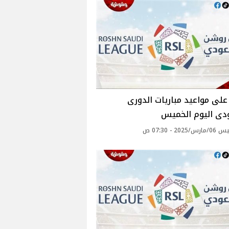
لى مواعيد مباريات الدورى
دى اليوم الخميس
202 - 07:30 ص