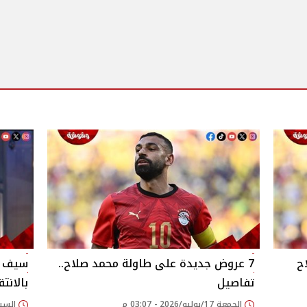
ح
7 عروض جديدة على طاولة محمد صلاح..
سيف زا
تفاصيل
بالانتق
الجمعة 17/يوليو/2026 - 03:07 م
السبت 21/فبراير/2026