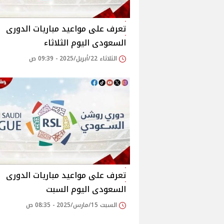
تعرف على مواعيد مباريات الدورى
السعودى اليوم الثلاثاء
الثلاثاء 22/أبريل/2025 - 09:39 ص
تعرف على مواعيد مباريات الدورى
السعودى اليوم السبت
السبت 15/مارس/2025 - 08:35 ص