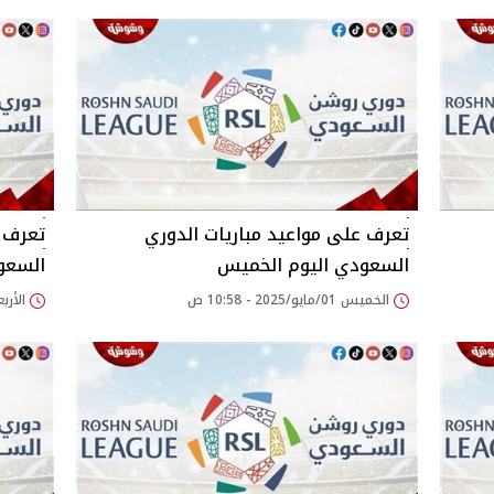
تعرف على مواعيد مباريات الدوري
تعرف ع
السعودي اليوم الخميس
السعود
الخميس 01/مايو/2025 - 10:58 ص
الأربعاء 23/أبريل/25