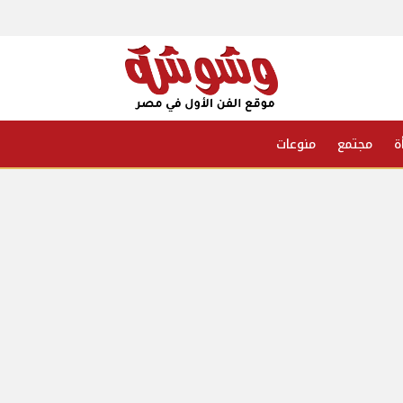
ة
مجتمع
منوعات