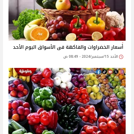
أسعار الخضراوات والفاكهة فى الأسواق‎‎ اليوم الأحد
الأحد 15/سبتمبر/2024 - 08:49 ص