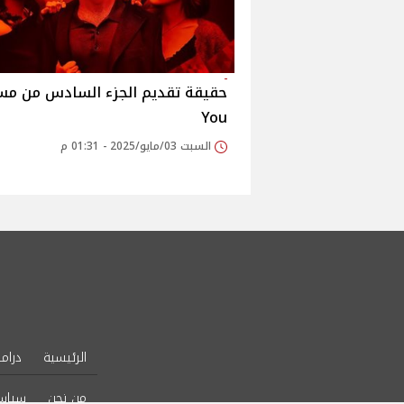
حقيقة تقديم الجزء السادس من م
You
السبت 03/مايو/2025 - 01:31 م
الرئيسية
دراما
من نحن
سياس