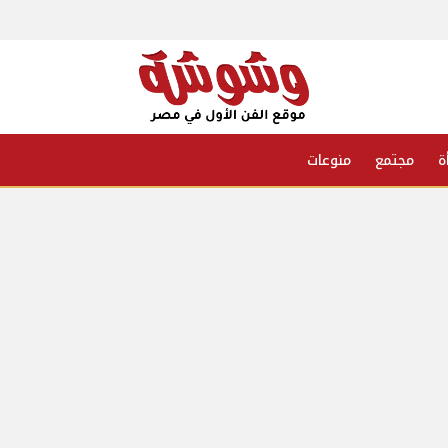
ة
مجتمع
منوعات