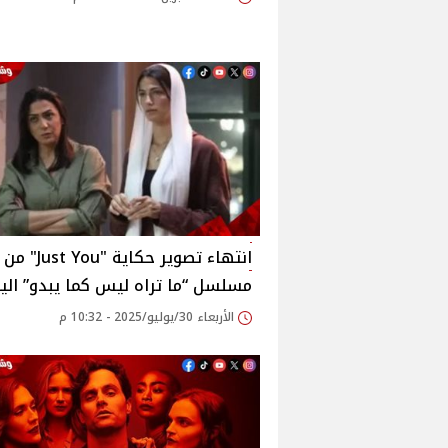
انتهاء تصوير حكاية "Just You" من
مسلسل “ما تراه ليس كما يبدو” اليو
الأربعاء 30/يوليو/2025 - 10:32 م