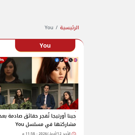
الرئيسية
You
You
جينا أورتيجا تُفجر حقائق صادمة بعد
مشاركتها في مسلسل You
الأحد 12/أبريل/2026 - 11:58 م