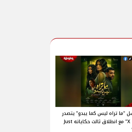
"ما تراه ليس كما يبدو" يتصدر
"تريند X" مع انطلاق ثالث حكاياته Just