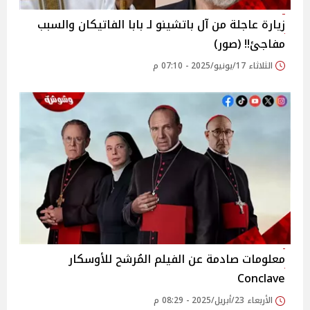
زيارة عاجلة من آل باتشينو لـ بابا الفاتيكان والسبب
مفاجئ!! (صور)
الثلاثاء 17/يونيو/2025 - 07:10 م
معلومات صادمة عن الفيلم المُرشح للأوسكار
Conclave
الأربعاء 23/أبريل/2025 - 08:29 م