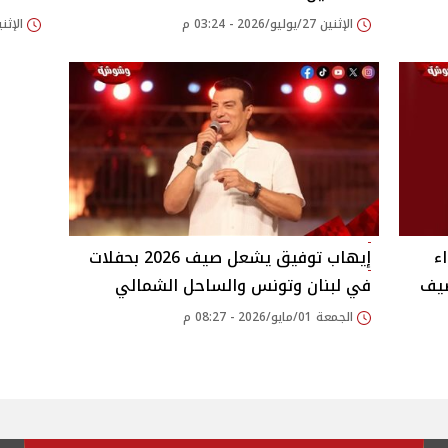
الإثنين 27/يوليو/2026 - 03:24 م
الإثنين 06/يوليو/2026
ء
إيهاب توفيق يشعل صيف 2026 بحفلات
صيف
في لبنان وتونس والساحل الشمالي
الجمعة 01/مايو/2026 - 08:27 م