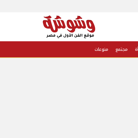
ة
مجتمع
منوعات