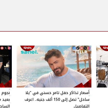
أسعار تذاكر حفل تامر حسني في "يلا
نجوم ا
ساحل" تصل إلى 150 ألف جنيه.. اعرف
بعيد م
التفاصيل
الساح