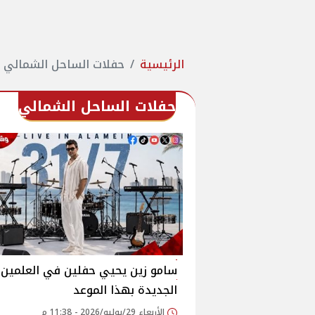
الرئيسية
حفلات الساحل الشمالي
حفلات الساحل الشمالي
سامو زين يحيي حفلين في العلمين
الجديدة بهذا الموعد
الأربعاء 29/يوليو/2026 - 11:38 م