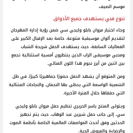
موسم الصيف.
تنوع فني يستهدف جميع الأذواق
وجاء اختيار مروان بابلو وليجي سي ضمن رؤية إدارة المهرجان
لتقديم ألوان موسيقية متنوعة، خاصة بعد الإقبال الكبير على
الفعاليات السابقة، حيث يستهدف الحفل شريحة الشباب
ومحبي موسيقى الراب الذين ينتظرون أمسية استثنائية تجمع
بين اثنين من أبرز نجوم هذا اللون الغنائي.
ومن المتوقع أن يشهد الحفل حضورًا جماهيريًا كبيرًا، في ظل
الشعبية الواسعة التي يحظى بها النجمان، والنجاحات المتتالية
التي حققاها خلال الفترة الأخيرة.
ويتولى المنتج ياسر الحريري تنظيم حفل مروان بابلو وليجي
سي، إلى جانب حفل شيرين عبد الوهاب، حيث يتم تجهيز
الحدثين وفق أحدث المواصفات العالمية الخاصة بأنظمة الصوت
والإضاءة والعروض الحية.