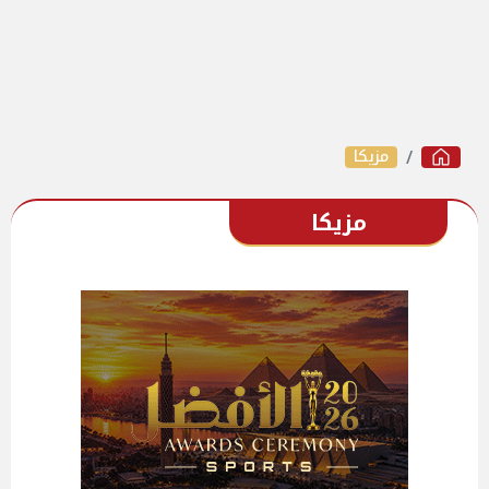
مزيكا
مزيكا