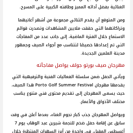
الغنائية بفضل أدائه المميز وطاقته الكبيرة على المسرح.
ومن المتوقع أن يقدم الثنائي مجموعة من أشهر أغانيهما
وتراكاتهما التي حققت ملايين المشاهدات وتصدرت قوائم
الاستماع خلال الفترة الماضية، إلى جانب عدد من المفاجآت
التي تم إعدادها خصيصًا لتتناسب مع أجواء الصيف وجمهور
مدينة العلمين الجديدة.
مهرجان صيف بورتو جولف يواصل مفاجآته
ويأتي الحفل ضمن سلسلة الفعاليات الفنية والترفيهية التي
يقدمها مهرجان Porto Golf Summer Festival هذا الصيف،
حيث يسعى المهرجان إلى تقديم محتوى فني متنوع يناسب
مختلف الأذواق والأعمار.
ويواصل المهرجان جذب كبار نجوم الغناء، بعدما أعلن في وقت
سابق عن إقامة حفل ضخم للنجمة شيرين عبد الوهاب يوم 7
أغسطس المقبل، في واحدة من أبرز السهرات المنتظرة خلال