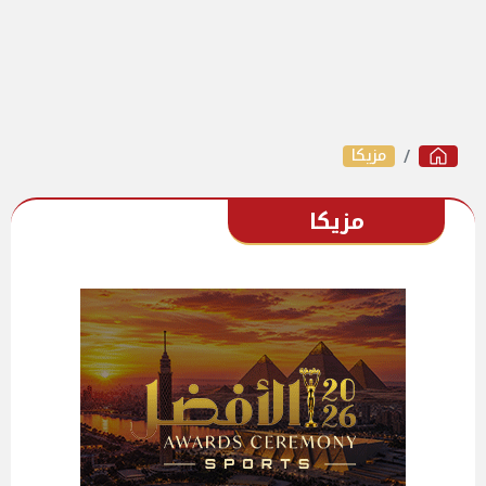
مزيكا
مزيكا