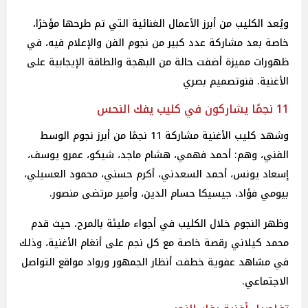
ويُعد الكليب من أبرز الأعمال الغنائية التي تم طرحها مؤخرًا،
خاصة بعد مشاركة عدد كبير من نجوم الفن والإعلام فيه، في
ظهورات مميزة أضفت حالة من البهجة والطاقة الإيجابية على
الأغنية. فنوتصميم بصري
11 نجمًا يشاركون في كليب يفك النحس
وشهد كليب الأغنية مشاركة 11 نجمًا من أبرز نجوم الوسط
الفني، وهم: أحمد فهمي، هشام ماجد، شيكو، عمرو يوسف،
إسعاد يونس، أحمد السعدني، أكرم حسني، محمود العسيلي،
بيومي فؤاد، جيسيكا حسام الدين، وأمير مرتضى منصور.
وظهر النجوم خلال الكليب في أجواء مليئة بالمرح، حيث قدم
محمد كيلاني رقصة خاصة مع كل نجم على أنغام الأغنية، وذلك
في مشاهد عفوية خطفت أنظار الجمهور ورواد مواقع التواصل
الاجتماعي.