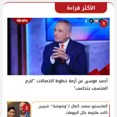
الأكثر قراءة
1
أحمد موسى عن أزمة خطوط الاتصالات: "لازم
المتسبب يتحاسب"
المايسترو سعيد كمال لـ"وشوشة": شيرين
2
كانت ملتزمة بكل البروفات