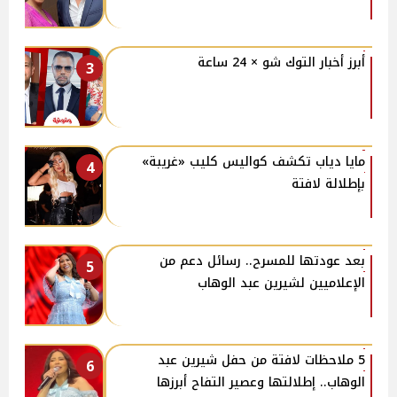
أبرز أخبار التوك شو × 24 ساعة
3
مايا دياب تكشف كواليس كليب «غريبة»
4
بإطلالة لافتة
بعد عودتها للمسرح.. رسائل دعم من
5
الإعلاميين لشيرين عبد الوهاب
5 ملاحظات لافتة من حفل شيرين عبد
6
الوهاب.. إطلالتها وعصير التفاح أبرزها