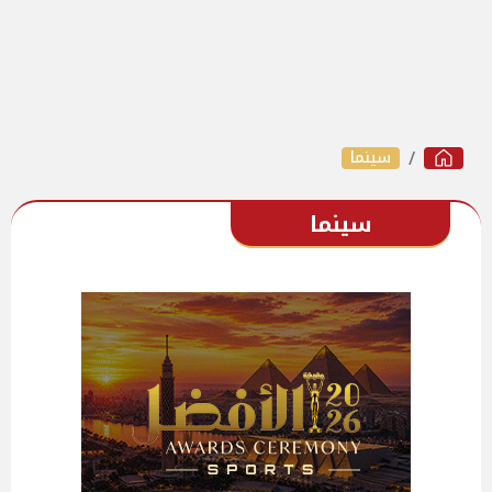
سينما
سينما