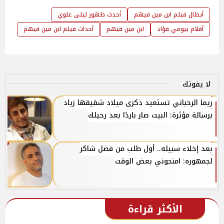
أبطال فيلم ابن مين فيهم
أحدث ظهور ليلى علوي
أفلام بيومي فؤاد
ابن مين فيهم
أحداث فيلم ابن مين فيهم
لا يفوتك
ريما الرحباني تستعيد ذكرى ميلاد شقيقها زياد
برسالة مؤثرة: البيت صار باردًا بعد رحيلك
بعد إخلاء سبيله.. أول طلب من فضل شاكر
لجمهوره: امنحوني بعض الوقت
الأكثر قراءة