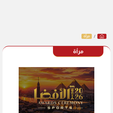
مرأة
مرأة