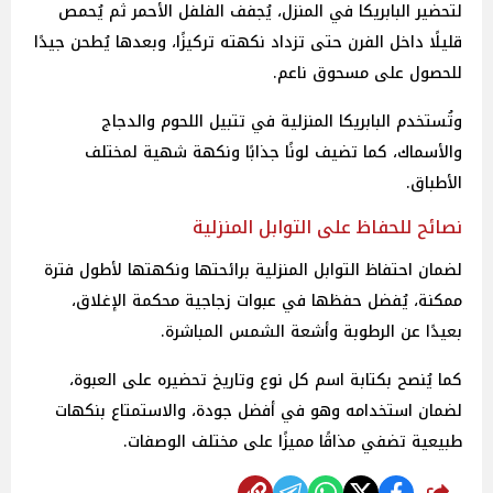
لتحضير البابريكا في المنزل، يُجفف الفلفل الأحمر ثم يُحمص
قليلًا داخل الفرن حتى تزداد نكهته تركيزًا، وبعدها يُطحن جيدًا
للحصول على مسحوق ناعم.
وتُستخدم البابريكا المنزلية في تتبيل اللحوم والدجاج
والأسماك، كما تضيف لونًا جذابًا ونكهة شهية لمختلف
الأطباق.
نصائح للحفاظ على التوابل المنزلية
لضمان احتفاظ التوابل المنزلية برائحتها ونكهتها لأطول فترة
ممكنة، يُفضل حفظها في عبوات زجاجية محكمة الإغلاق،
بعيدًا عن الرطوبة وأشعة الشمس المباشرة.
كما يُنصح بكتابة اسم كل نوع وتاريخ تحضيره على العبوة،
لضمان استخدامه وهو في أفضل جودة، والاستمتاع بنكهات
طبيعية تضفي مذاقًا مميزًا على مختلف الوصفات.