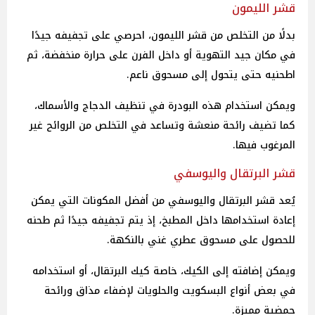
قشر الليمون
بدلًا من التخلص من قشر الليمون، احرصي على تجفيفه جيدًا
في مكان جيد التهوية أو داخل الفرن على حرارة منخفضة، ثم
اطحنيه حتى يتحول إلى مسحوق ناعم.
ويمكن استخدام هذه البودرة في تنظيف الدجاج والأسماك،
كما تضيف رائحة منعشة وتساعد في التخلص من الروائح غير
المرغوب فيها.
قشر البرتقال واليوسفي
يُعد قشر البرتقال واليوسفي من أفضل المكونات التي يمكن
إعادة استخدامها داخل المطبخ، إذ يتم تجفيفه جيدًا ثم طحنه
للحصول على مسحوق عطري غني بالنكهة.
ويمكن إضافته إلى الكيك، خاصة كيك البرتقال، أو استخدامه
في بعض أنواع البسكويت والحلويات لإضفاء مذاق ورائحة
حمضية مميزة.