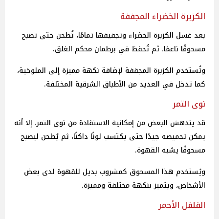
الكزبرة الخضراء المجففة
بعد غسل الكزبرة الخضراء وتجفيفها تمامًا، تُطحن حتى تصبح
مسحوقًا ناعمًا، ثم تُحفظ في برطمان محكم الغلق.
وتُستخدم الكزبرة المجففة لإضافة نكهة مميزة إلى الملوخية،
كما تدخل في العديد من الأطباق الشرقية المختلفة.
نوى التمر
قد يندهش البعض من إمكانية الاستفادة من نوى التمر، إلا أنه
يمكن تحميصه جيدًا حتى يكتسب لونًا داكنًا، ثم يُطحن ليصبح
مسحوقًا يشبه القهوة.
ويُستخدم هذا المسحوق كمشروب بديل للقهوة لدى بعض
الأشخاص، ويتميز بنكهة مختلفة ومميزة.
الفلفل الأحمر