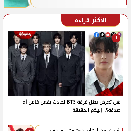
الأكثر قراءة
1
هل تعرض بطل فرقة BTS لحادث بفعل فاعل أم
صدفة؟.. إليكم الحقيقة
شيرين عبد الوهاب لجمهورها في حفل