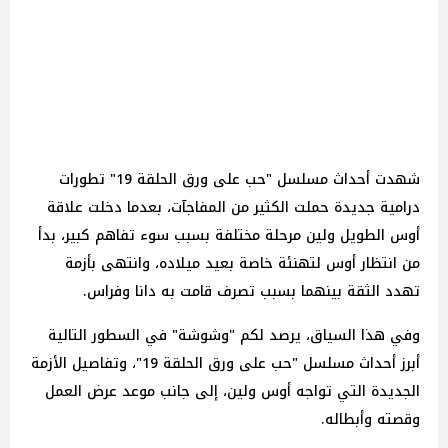
شهدت أحداث مسلسل "حب على ورق الحلقة 19" تطورات
درامية جديدة حملت الكثير من المفاجآت، بعدما دخلت علاقة
أوس الطويل ولين مرحلة مختلفة بسبب سوء تفاهم كبير، بدأ
من انتظار أوس لتهنئة خاصة بعيد ميلاده، وانتهى بأزمة
تهدد الثقة بينهما بسبب تصرف قامت به دانا وفراس.
وفي هذا السياق، يرصد لكم "وشوشة" في السطور التالية
أبرز أحداث مسلسل "حب على ورق الحلقة 19"، وتفاصيل الأزمة
الجديدة التي تواجه أوس ولين، إلى جانب موعد عرض العمل
وقصته وأبطاله.