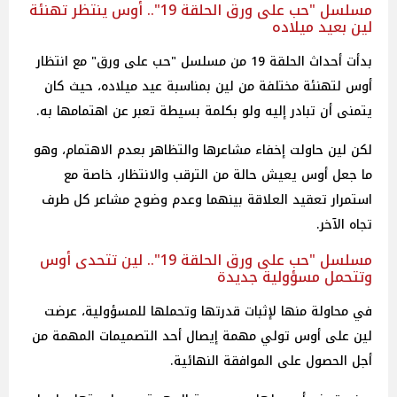
مسلسل "حب على ورق الحلقة 19".. أوس ينتظر تهنئة
لين بعيد ميلاده
بدأت أحداث الحلقة 19 من مسلسل "حب على ورق" مع انتظار
أوس لتهنئة مختلفة من لين بمناسبة عيد ميلاده، حيث كان
يتمنى أن تبادر إليه ولو بكلمة بسيطة تعبر عن اهتمامها به.
لكن لين حاولت إخفاء مشاعرها والتظاهر بعدم الاهتمام، وهو
ما جعل أوس يعيش حالة من الترقب والانتظار، خاصة مع
استمرار تعقيد العلاقة بينهما وعدم وضوح مشاعر كل طرف
تجاه الآخر.
مسلسل "حب على ورق الحلقة 19".. لين تتحدى أوس
وتتحمل مسؤولية جديدة
في محاولة منها لإثبات قدرتها وتحملها للمسؤولية، عرضت
لين على أوس تولي مهمة إيصال أحد التصميمات المهمة من
أجل الحصول على الموافقة النهائية.