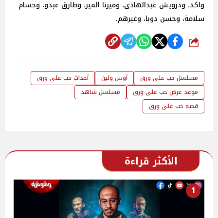
واكد، ودرويش عبدالهادي، وميرنا المير، وطارق عبدو، وحسام
سلامة، وحسن دوبا، وغيرهم.
شارك
مسلسل حب على ورق
أوس ولين
أحداث حب على ورق
موعد عرض حب على ورق
مسلسل شاهد
قصة حب على ورق
الأكثر قراءة
1