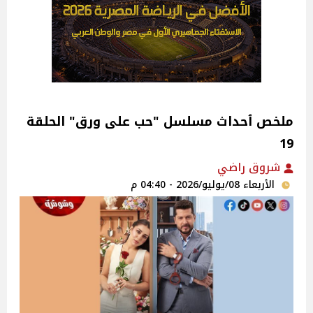
ملخص ٱحداث مسلسل "حب على ورق" الحلقة
19
شروق راضي
الأربعاء 08/يوليو/2026 - 04:40 م