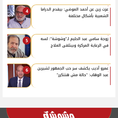
عزت زين عن أحمد العوضي: بيقدم الدراما
4
الشعبية بأشكال مختلفة
زوجة سامي عبد الحليم لـ"وشوشة": لسه
5
في الرعاية المركزة وبيتلقى العلاج
عمرو أديب يكشف سر حب الجمهور لشيرين
6
عبد الوهاب: "حالة مش هتتكرر"