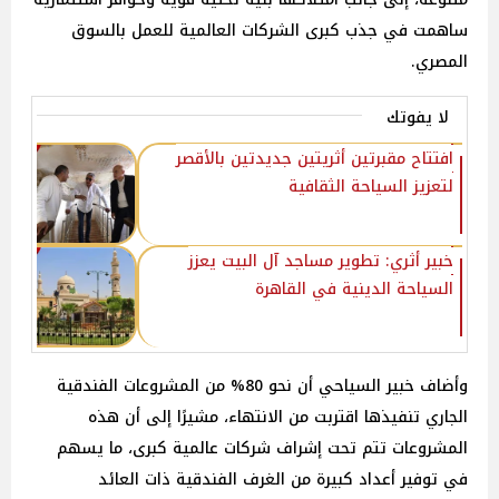
ساهمت في جذب كبرى الشركات العالمية للعمل بالسوق
المصري.
لا يفوتك
افتتاح مقبرتين أثريتين جديدتين بالأقصر
لتعزيز السياحة الثقافية
خبير أثري: تطوير مساجد آل البيت يعزز
السياحة الدينية في القاهرة
وأضاف خبير السياحي أن نحو 80% من المشروعات الفندقية
الجاري تنفيذها اقتربت من الانتهاء، مشيرًا إلى أن هذه
المشروعات تتم تحت إشراف شركات عالمية كبرى، ما يسهم
في توفير أعداد كبيرة من الغرف الفندقية ذات العائد