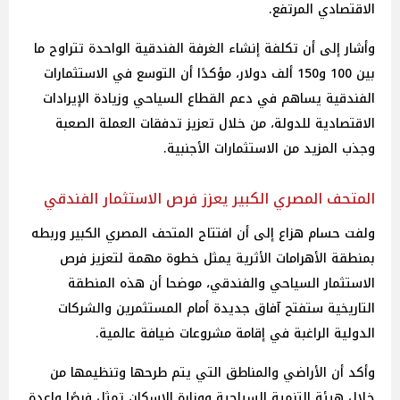
الاقتصادي المرتفع.
وأشار إلى أن تكلفة إنشاء الغرفة الفندقية الواحدة تتراوح ما
بين 100 و150 ألف دولار، مؤكدًا أن التوسع في الاستثمارات
الفندقية يساهم في دعم القطاع السياحي وزيادة الإيرادات
الاقتصادية للدولة، من خلال تعزيز تدفقات العملة الصعبة
وجذب المزيد من الاستثمارات الأجنبية.
المتحف المصري الكبير يعزز فرص الاستثمار الفندقي
ولفت حسام هزاع إلى أن افتتاح المتحف المصري الكبير وربطه
بمنطقة الأهرامات الأثرية يمثل خطوة مهمة لتعزيز فرص
الاستثمار السياحي والفندقي، موضحا أن هذه المنطقة
التاريخية ستفتح آفاق جديدة أمام المستثمرين والشركات
الدولية الراغبة في إقامة مشروعات ضيافة عالمية.
وأكد أن الأراضي والمناطق التي يتم طرحها وتنظيمها من
خلال هيئة التنمية السياحية ووزارة الإسكان تمثل فرصًا واعدة