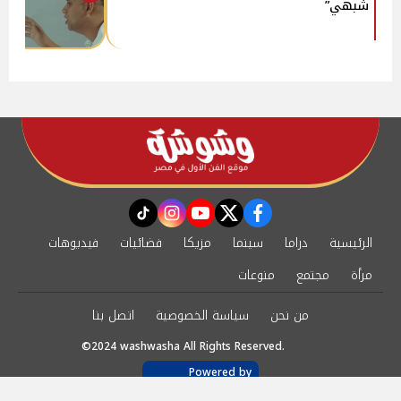
شبهي”
instagram
tiktok
youtube
twitter
facebook
الرئيسية
دراما
سينما
مزيكا
فضائيات
فيديوهات
مرأة
مجتمع
منوعات
من نحن
سياسة الخصوصية
اتصل بنا
©2024 washwasha All Rights Reserved.
Powered by