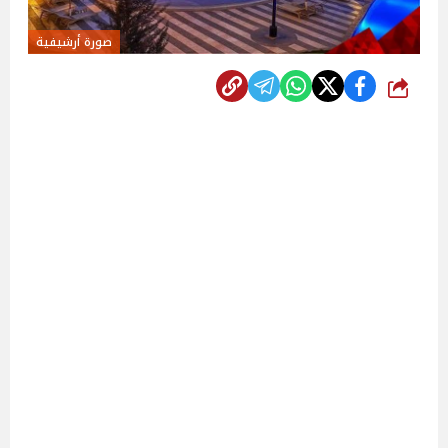
صورة أرشيفية
شارك