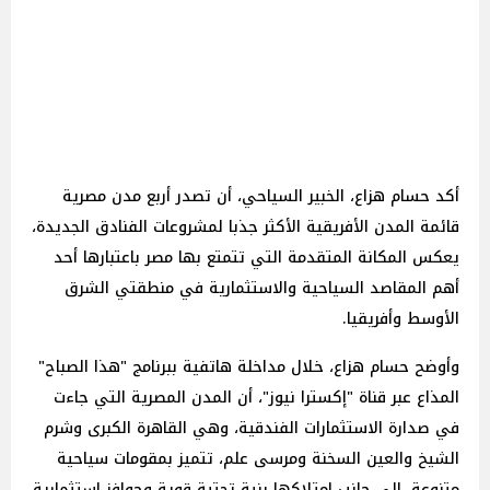
أكد حسام هزاع، الخبير السياحي، أن تصدر أربع مدن مصرية
قائمة المدن الأفريقية الأكثر جذبا لمشروعات الفنادق الجديدة،
يعكس المكانة المتقدمة التي تتمتع بها مصر باعتبارها أحد
أهم المقاصد السياحية والاستثمارية في منطقتي الشرق
الأوسط وأفريقيا.
وأوضح حسام هزاع، خلال مداخلة هاتفية ببرنامج "هذا الصباح"
المذاع عبر قناة "إكسترا نيوز"، أن المدن المصرية التي جاءت
في صدارة الاستثمارات الفندقية، وهي القاهرة الكبرى وشرم
الشيخ والعين السخنة ومرسى علم، تتميز بمقومات سياحية
متنوعة، إلى جانب امتلاكها بنية تحتية قوية وحوافز استثمارية