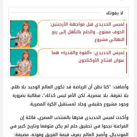
لا يفوتك
لميس الحديدي قبل مواجهة الأرجنتين:
الخوف ممنوع.. والحلم بالتأهل إلى ربع
النهائي مشروع
لميس الحديدي: «القوة والقدرة» هما
عنوان افتتاح الأوكتاجون
وأضافت: "كنا نظن أن الرياضة قد تكون العالم الوحيد بلا ظلم،
بلا تفرقة، بلا عنصرية، لكن الأمر ليس كذلك"، مطالبة بضرورة
وجود مشروع حقيقي وجاد لمستقبل الكرة المصرية.
وأكدت لميس الحديدي فخرها بالمنتخب المصري، قائلة إن
الفراعنة نجحوا في تحقيق حلم لم يكن متوقعا وتاريخ كبير في
المونديال، وأصبح العالم يعرف قيمة الفريق وقوته، مضيفة: