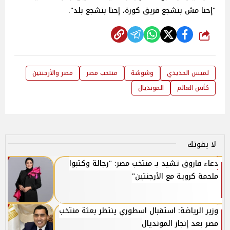
"إحنا مش بنشجع فريق كورة، إحنا بنشجع بلد".
شارك
لميس الحديدي
وشوشة
منتخب مصر
مصر والأرجنتين
كأس العالم
المونديال
لا يفوتك
دعاء فاروق تشيد بـ منتخب مصر: "رجالة وكتبوا
ملحمة كروية مع الأرجنتين"
وزير الرياضة: استقبال اسطوري ينتظر بعثة منتخب
مصر بعد إنجاز المونديال