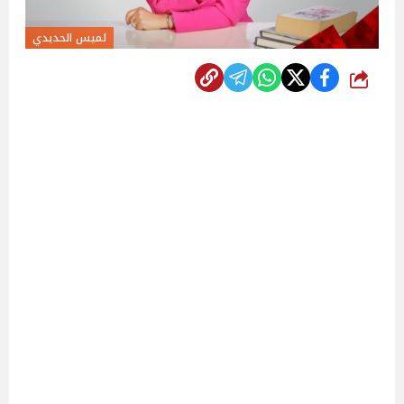
لميس الحديدي
شارك