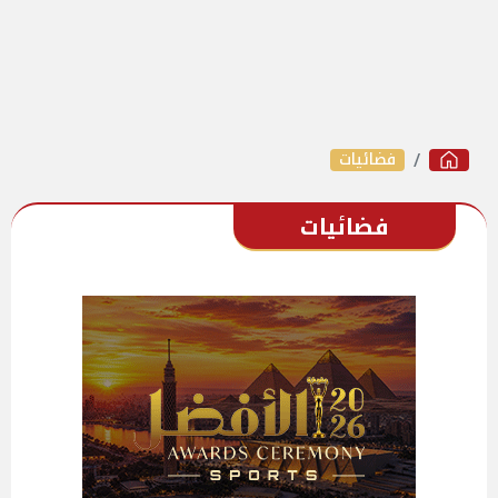
فضائيات
فضائيات