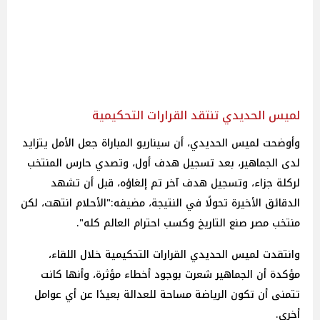
لميس الحديدي تنتقد القرارات التحكيمية
وأوضحت لميس الحديدي، أن سيناريو المباراة جعل الأمل يتزايد
لدى الجماهير، بعد تسجيل هدف أول، وتصدي حارس المنتخب
لركلة جزاء، وتسجيل هدف آخر تم إلغاؤه، قبل أن تشهد
الدقائق الأخيرة تحولًا في النتيجة، مضيفه:"الأحلام انتهت، لكن
منتخب مصر صنع التاريخ وكسب احترام العالم كله".
وانتقدت لميس الحديدي القرارات التحكيمية خلال اللقاء،
مؤكدة أن الجماهير شعرت بوجود أخطاء مؤثرة، وأنها كانت
تتمنى أن تكون الرياضة مساحة للعدالة بعيدًا عن أي عوامل
أخرى.