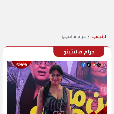
الرئيسية
حزام فالنتينو
حزام فالنتينو