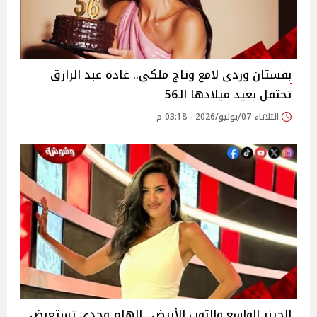
بفستان وردي لامع وتاج ملكي.. غادة عبد الرازق
تحتفل بعيد ميلادها الـ56
الثلاثاء 07/يوليو/2026 - 03:18 م
الجينز الواسع والتوب الأبيض.. إلهام وجدي تستعرض