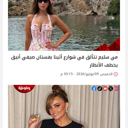
مي سليم تتألق في شوارع أثينا بفستان صيفي أنيق
يخطف الأنظار
الخميس 09/يوليو/2026 - 09:15 م