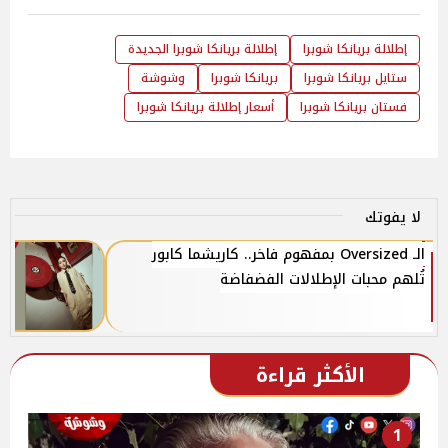
إطلالة بريانكا شوبرا
إطلالة بريانكا شوبرا الجديدة
ستايل بريانكا شوبرا
بريانكا شوبرا
وشوشة
فستان بريانكا شوبرا
أسعار إطلالة بريانكا شوبرا
لا يفوتك
الـ Oversized بمفهوم فاخر.. كاريشما كابور
تُلهم محبات الإطلالات الفضفاضة
الأكثر قراءة
1