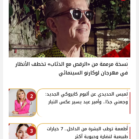
نسخة مرممة من «الرقص مع الذئاب» تخطف الأنظار
في مهرجان لوكارنو السينمائي
لميس الحديدي عن ألبوم كايروكي الجديد:
2
وجعني جدًا.. وأمير عيد يسير عكس التيار
أطعمة ترطب البشرة من الداخل.. 7 خيارات
3
طبيعية لنضارة وحيوية أكثر