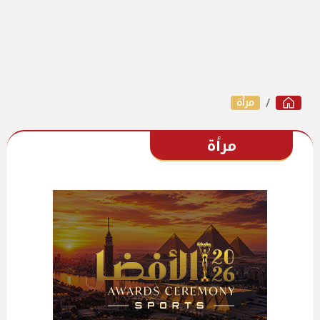
مرأة
مرأة