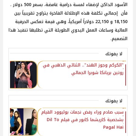
الأسود الداكن لإضفاء لمسة درامية غامضة، بسعر 500 دولار .
فأن إجمالي تكلفة هذه الإطلالة الفاخرة يتراوح تقريبياً بين
18,150 و 22,150 دولاراً أمريكياً، وهي قيمة تعكس الحرفية
العالية وساعات العمل اليدوي الطويلة التي تطلبها تنفيذ هذا
التصميم.
لا يفوتك
"الكركم وجوز الهند".. الثنائي الذهبي في
روتين بريانكا شوبرا الجمالي
لا يفوتك
سبب صادم وراء رفض نجمات بوليوود القيام
بشخصية كاريشما كابور في فيلم Dil To
Pagal Hai