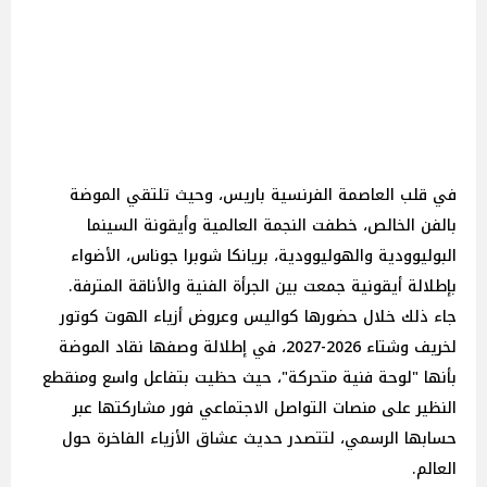
في قلب العاصمة الفرنسية باريس، وحيث تلتقي الموضة
بالفن الخالص، خطفت النجمة العالمية وأيقونة السينما
البوليوودية والهوليوودية، بريانكا شوبرا جوناس، الأضواء
بإطلالة أيقونية جمعت بين الجرأة الفنية والأناقة المترفة.
جاء ذلك خلال حضورها كواليس وعروض أزياء الهوت كوتور
لخريف وشتاء 2026-2027، في إطلالة وصفها نقاد الموضة
بأنها "لوحة فنية متحركة"، حيث حظيت بتفاعل واسع ومنقطع
النظير على منصات التواصل الاجتماعي فور مشاركتها عبر
حسابها الرسمي، لتتصدر حديث عشاق الأزياء الفاخرة حول
العالم.