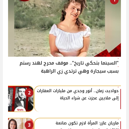
"السينما بتحكي تاريخ".. موقف محرج لهند رستم
بسبب سيجارة وهي ترتدي زي الراهبة
حواديت زمان.. أنور وجدي من مليارات العقارات
2
إلى ملايين عجزت عن شراء الحياة
ماريان عازر: المرأة لازم تكون صانعة
3