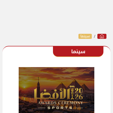
سينما
سينما