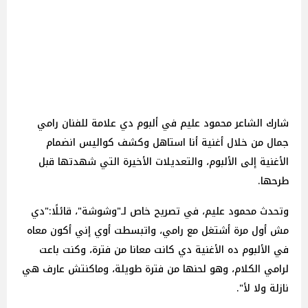
شارك الشاعر محمود عليم في ألبوم دي علامة للفنان رامي
جمال من خلال أغنية أنا استاهل وكشف كواليس انضمام
الأغنية إلى الألبوم، والتعديلات الأخيرة التي شهدتها قبل
طرحها.
وتحدث محمود عليم، في تصريح خاص لـ"وشوشة"، قائلًا:"دي
مش أول مرة أشتغل مع رامي، واتبسطت أوي إني أكون معاه
في الألبوم ده الأغنية دي كانت معانا من فترة، وكنت باعت
لرامي الكلام، وهو لحنها من فترة طويلة، وماكنتش عارف هي
نازلة ولا لأ".