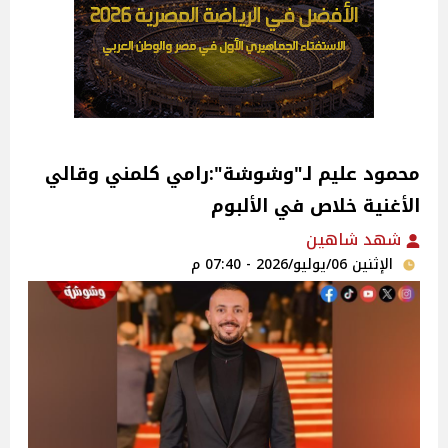
محمود عليم لـ"وشوشة":رامي كلمني وقالي
الأغنية خلاص في الألبوم
شهد شاهين
الإثنين 06/يوليو/2026 - 07:40 م