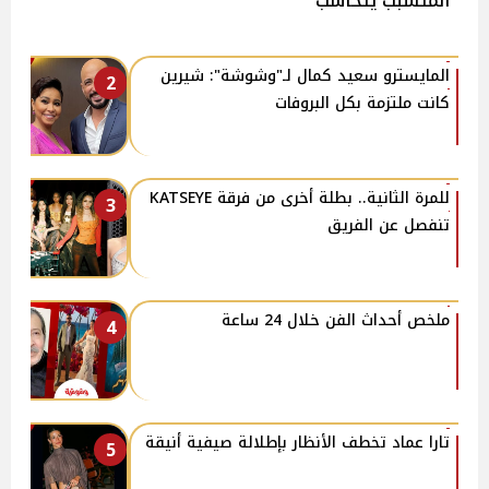
المتسبب يتحاسب"
المايسترو سعيد كمال لـ"وشوشة": شيرين
2
كانت ملتزمة بكل البروفات
للمرة الثانية.. بطلة أخرى من فرقة KATSEYE
3
تنفصل عن الفريق
ملخص أحداث الفن خلال 24 ساعة
4
تارا عماد تخطف الأنظار بإطلالة صيفية أنيقة
5