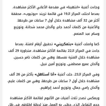
وجاءت أغنية «انتهينا» في مقدمة الأغاني الأكثر مشاهدة،
بعدما احتلت المركز الـ19 في قائمة تريند «يوتيوب»، محققة
أكثر من 32 ألف مشاهدة خلال أول 7 ساعات من طرحها.
والأغنية من كلمات أحمد جابر، وألحان محمد شحاتة، وتوزيع
وسام عبد المنعم.
كما واصلت أغنية
«بتفكريني»
تحقيق أرقام لافتة، بعدما
جاءت في المركز الـ22 بقائمة الأكثر مشاهدة، متجاوزة 29 ألف
مشاهدة خلال الفترة نفسها، وهي من كلمات تامر حسين،
وألحان عمرو مصطفى، وتوزيع أمين نبيل.
وفي المركز الـ23، حلت أغنية
«أنا أستاهل»
بأكثر من 26 ألف
مشاهدة خلال أول 7 ساعات من طرحها، وهي من كلمات عليم،
وألحان رامي جمال، وتوزيع أحمد إبراهيم.
ويعكس تصدر ثلاث أغنيات من الألبوم لقائمة الأكثر مشاهدة
حجم التفاعل الذي حظي به العمل منذ لحظة إطلاقه، في ظل