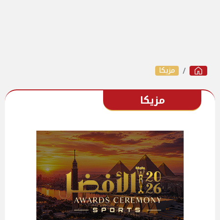
مزيكا
مزيكا