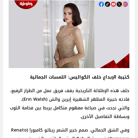
كتيبة الإبداع خلف الكواليس: اللمسات الجمالية
خلف هذه الإطلالة التاريخية يقف فريق عمل من الطراز الرفيع،
قادته خبيرة المظهر الشهيرة إيرين والش (Erin Walsh)،
والتي نجحت في صياغة مفهوم متكامل يربط بين فخامة الثوب
وبساطة التفاصيل الأخرى.
وفي الشق الجمالي، صمم خبير الشعر ريناتو كامبورا (Renato