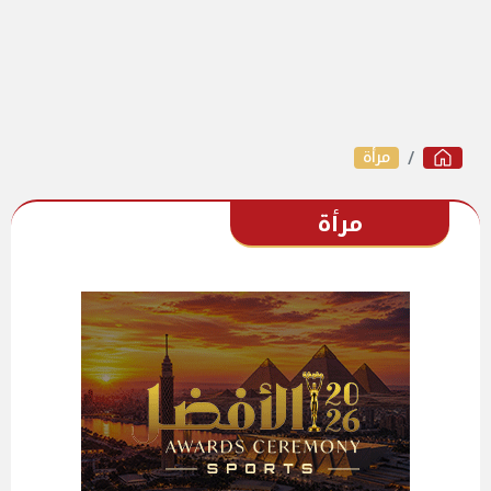
مرأة
مرأة