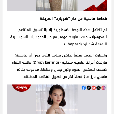
فخامة ماسية من دار "شوبارد" العريقة
لم تكتمل هذه اللوحة الأسطورية إلا بالتنسيق المتناغم
للمجوهرات، حيث تعاونت غوميز مع دار المجوهرات السويسرية
الرفيعة شوبارد (Chopard).
واختارت النجمة قطعاً تحاكي فخامة الثوب دون أن تنافسه؛
فارتدت أقراطاً ماسية متدلية (Drop\ Earrings) فائقة النقاء
صُممت لتعكس الضوء وتبرز جمال وجهها، مدعومة بخاتم
ماسي بارز صاغ فصلاً آخر من فصول الفخامة المطلقة.