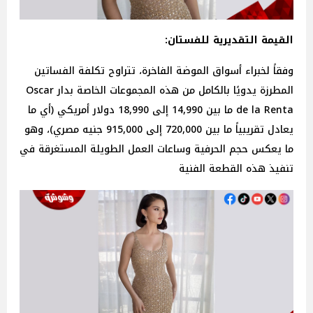
القيمة التقديرية للفستان:
وفقاً لخبراء أسواق الموضة الفاخرة، تتراوح تكلفة الفساتين
المطرزة يدويًا بالكامل من هذه المجموعات الخاصة بدار Oscar
de la Renta ما بين 14,990 إلى 18,990
دولار
أمريكي (أي ما
يعادل تقريبياً ما بين 720,000 إلى 915,000 جنيه مصري)، وهو
ما يعكس حجم الحرفية وساعات العمل الطويلة المستغرقة في
تنفيذ هذه القطعة الفنية