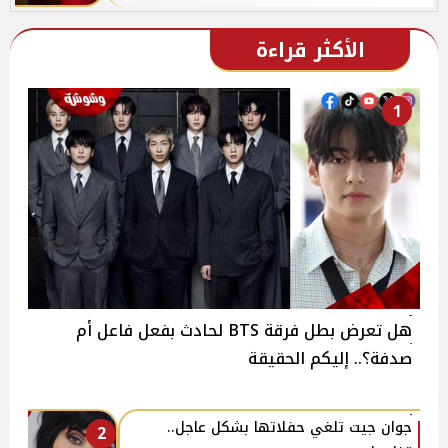
الأكثر قراءة
1
هل تعرض بطل فرقة BTS لحادث بفعل فاعل أم
صدفة؟.. إليكم الحقيقة
جوان جيت تلغي حفلاتها بشكل عاجل..
2