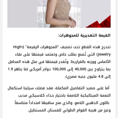
القيمة التقديرية للمجوهرات:
تندرج هذه القطع تحت تصنيف "المجوهرات الرفيعة" (High\
Jewelry) التي تُصنع بطلب خاص وتعتمد قيمتها على نقاء
الألماس ووزنه بالقراريط؛ وتُقدر قيمتها في مثل هذه المحافل
بما يتراوح بين 40,000 إلى 100,000 دولار
أمريكي (ما يناهز 1.9
إلى 4.8 مليون جنيه مصري).
أما على صعيد التفاصيل المكملة، فقد فضلت سيلينا استكمال
النغمة الميتاليكية اللامعة باختيار حذاء كلاسيكي مدبب
باللون الذهبي اللامع، والذي منح ساقيها امتداداً متناسقاً
وعزز من هيبة القوام الطولي للفستان المستطيل.