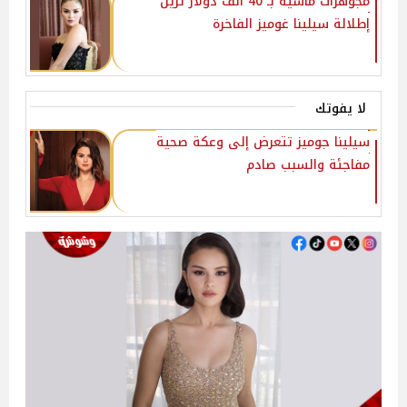
مجوهرات ماسية بـ 40 ألف دولار تزين
إطلالة سيلينا غوميز الفاخرة
لا يفوتك
سيلينا جوميز تتعرض إلى وعكة صحية
مفاجئة والسبب صادم