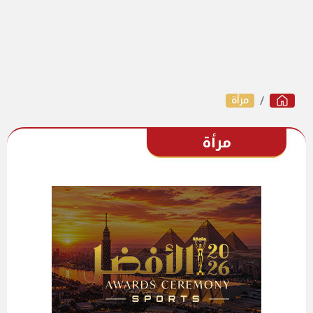
مرأة
مرأة