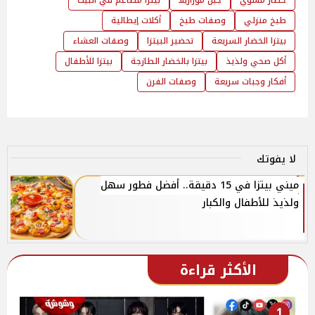
طبخ منزلي
وصفات طبخ
أكلات إيطالية
بيتزا الخضار السريعة
تحضير البيتزا
وصفات العشاء
أكل صحي ولذيذ
بيتزا بالخضار الطازجة
بيتزا للأطفال
أفكار وجبات سريعة
وصفات الفرن
لا يفوتك
ميني بيتزا في 15 دقيقة.. أفضل فطور سهل
ولذيذ للأطفال والكبار
الأكثر قراءة
1