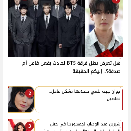
هل تعرض بطل فرقة BTS لحادث بفعل فاعل أم
صدفة؟.. إليكم الحقيقة
جوان جيت تلغي حفلاتها بشكل عاجل..
2
تفاصيل
شيرين عبد الوهاب لجمهورها في حفل
3