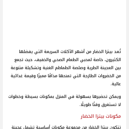
تُعد بيتزا الخضار من أشهر الأكلات السريعة التي يفضلها
الكثيرون، خاصة لمحبي الطعام الصحي والخفيف، حيث تجمع
بين العجينة الطرية وصلصة الطماطم الغنية وتشكيلة متنوعة
من الخضروات الطازجة التي تمنحها مذاقًا مميزًا وقيمة غذائية
عالية.
ويمكن تحضيرها بسهولة في المنزل بمكونات بسيطة وخطوات
لا تستغرق وقتًا طويلًا.
مكونات بيتزا الخضار
تتكون بيتزا الخضار من مجموعة مكونات أساسية تشمل عجينة