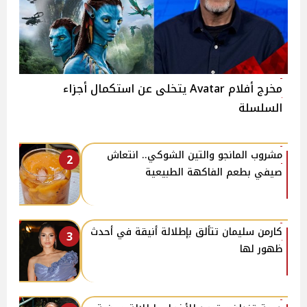
مخرج أفلام Avatar يتخلى عن استكمال أجزاء
السلسلة
مشروب المانجو والتين الشوكي.. انتعاش
2
صيفي بطعم الفاكهة الطبيعية
كارمن سليمان تتألق بإطلالة أنيقة في أحدث
3
ظهور لها