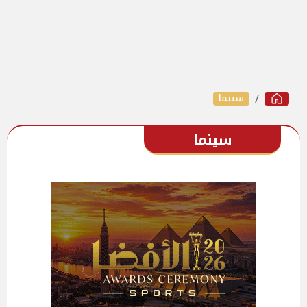
سينما
سينما