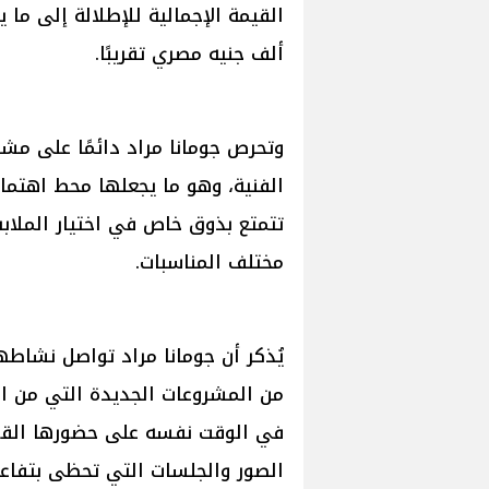
ألف جنيه مصري تقريبًا.
وتحرص جومانا مراد دائمًا على مش
الفنية، وهو ما يجعلها محط اهتمام
تتمتع بذوق خاص في اختيار الملاب
مختلف المناسبات.
يُذكر أن جومانا مراد تواصل نشاطه
من المشروعات الجديدة التي من الم
في الوقت نفسه على حضورها القوي
الصور والجلسات التي تحظى بتفاع