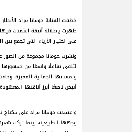
خطفت الفنانة جومانا مراد الأنظار
ظهرت بإطلالة أنيقة اعتمدت فيها ا
على اختيار الأزياء التي تجمع بين 
ونشرت جومانا مجموعة من الصور عب
لتلقى تفاعلًا واسعًا من جمهورها و
ولمساتها الجمالية المميزة. وجاءت 
أبيض ناصعًا أبرز أناقتها المعهودة 
واعتمدت جومانا مراد على مكياج ناع
وجهها الطبيعية، بينما تركت شعره