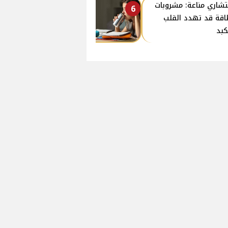
شاري مناعة: مشروبات
6
اقة قد تهدد القلب
كبد