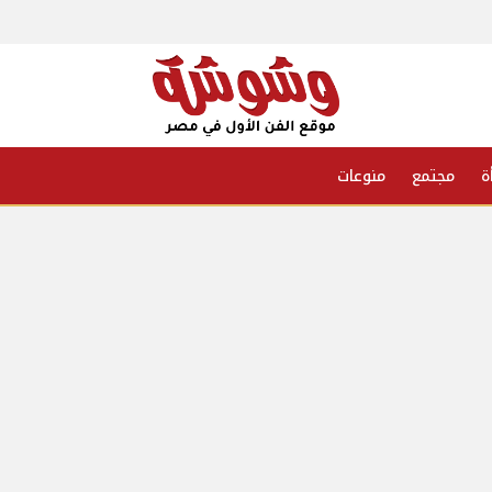
ة
مجتمع
منوعات