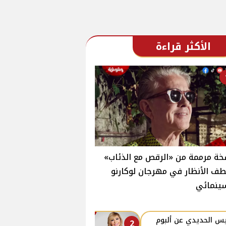
الأكثر قراءة
ة مرممة من «الرقص مع الذئاب»
ف الأنظار في مهرجان لوكارنو
ينمائي
س الحديدي عن ألبوم
2