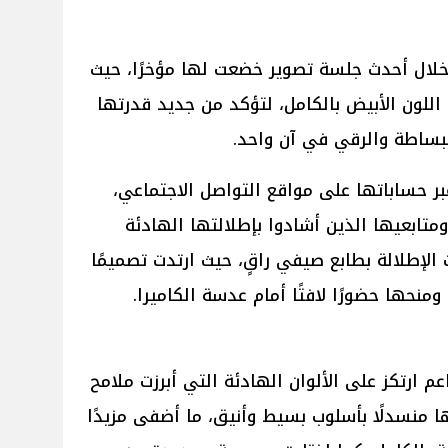
 خلال أحدث جلسة تصوير خضعت لها مؤخرًا، حيث
للون الأبيض بالكامل، لتؤكد من جديد قدرتها
البساطة والرقي في آن واحد.
ر حساباتها على مواقع التواصل الاجتماعي،
متابعيها الذين أشادوا بإطلالتها الهادئة
الإطلالة بطابع صيفي راقٍ، حيث ارتدت تصميمًا
ومنحها حضورًا لافتًا أمام عدسة الكاميرا.
م ارتكز على الألوان الهادئة التي أبرزت ملامح
ا منسدلًا بأسلوب بسيط وأنيق، ما أضفى مزيدًا