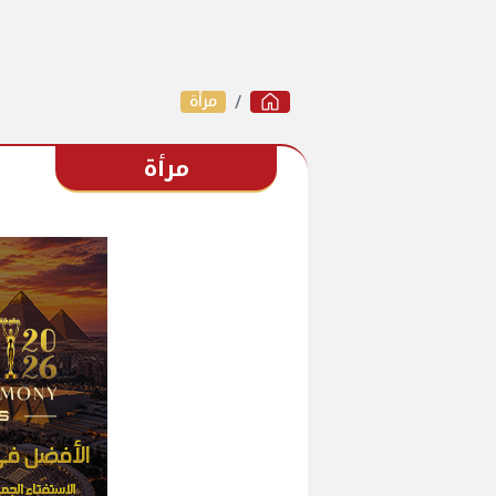
مرأة
مرأة