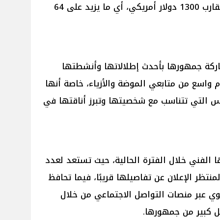
القيمة الإجمالية للإطلالة إلى ما يقارب 1300 دولار أمريكي، أي ما يزيد على 64
اركة جمهورها بأحدث إطلالاتها وأنشطتها
 واسع من متابعي الموضة والأزياء، خاصة أنها
س التي تتناسب مع شخصيتها وتبرز أناقتها في
ا الفني خلال الفترة الحالية، حيث تستعد لعدد
نتظر الإعلان عن تفاصيلها قريبًا، فيما تحافظ
 عبر منصات التواصل الاجتماعي من خلال
ل كبير من جمهورها.