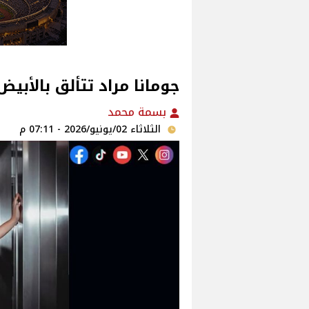
جومانا مراد تتألق بالأب
بسمة محمد
الثلاثاء 02/يونيو/2026 - 07:11 م