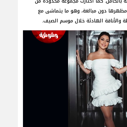
لة بالكامل. كما اختارت مجموعة محدودة من
 مظهرها دون مبالغة، وهو ما يتماشى مع
 والأناقة الهادئة خلال موسم الصيف.