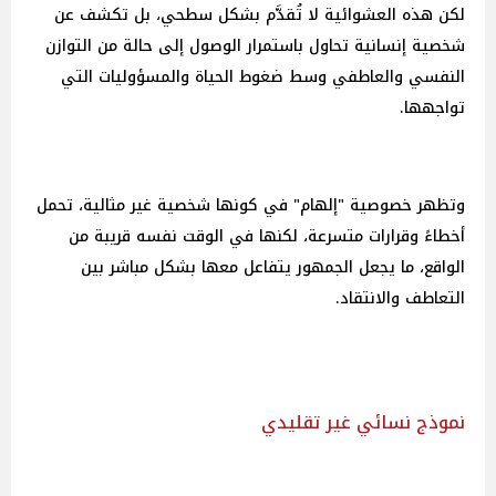
لكن هذه العشوائية لا تُقدَّم بشكل سطحي، بل تكشف عن
شخصية إنسانية تحاول باستمرار الوصول إلى حالة من التوازن
النفسي والعاطفي وسط ضغوط الحياة والمسؤوليات التي
تواجهها.
وتظهر خصوصية "إلهام" في كونها شخصية غير مثالية، تحمل
أخطاءً وقرارات متسرعة، لكنها في الوقت نفسه قريبة من
الواقع، ما يجعل الجمهور يتفاعل معها بشكل مباشر بين
التعاطف والانتقاد.
نموذج نسائي غير تقليدي