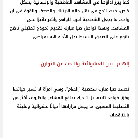
كما يبرز أداؤها في المشاهد العاطفية والإنسانية بشكل
خاص، حيث تنجح في نقل حالة الارتباك والضعف والقوة في آن
واحد، ما يجعل الشخصية أقرب للواقع وأكثر تأثيرًا على
المشاهد. وبهذا تواصل صبا مبارك تقديم نموذج تمثيلي ناضج
يقوم على الصدق البسيط بدل الأداء الاستعراضي.
إلهام.. بين العشوائية والبحث عن التوازن
تجسد صبا مبارك شخصية "إلهام"، وهي امرأة لا تسير حياتها
وفق قواعد ثابتة، بل تتحرك بدافع المشاعر والظروف أكثر من
التخطيط المسبق، ما يجعل قراراتها أحيانًا عشوائية ومليئة
بالتناقضات.