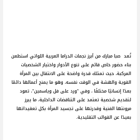
تُعد صبا مبارك من أبرز نجمات الدراما العربية اللواتي استطعن
بناء حضور خاص قائم على تنوع الأدوار واختيار الشخصيات
المركبة، حيث تمتلك قدرة واضحة على الانتقال بين المرأة
القوية والهشة في الوقت نفسه، وهو ما يمنح أعمالها دائمًا
بعدًا إنسانيًا مختلفًا ، وفي "ورد على فل وياسمين"، تعود
لتقديم شخصية تعتمد على التناقضات الداخلية، ما يبرز
مرونتها الفنية وقدرتها على تجسيد المرأة بكل تعقيداتها
بعيدًا عن القوالب التقليدية.