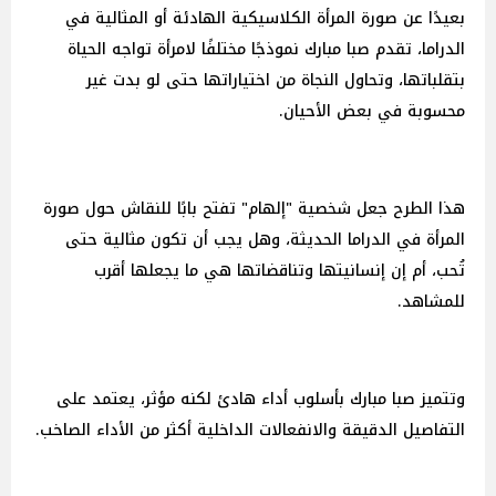
بعيدًا عن صورة المرأة الكلاسيكية الهادئة أو المثالية في
الدراما، تقدم صبا مبارك نموذجًا مختلفًا لامرأة تواجه الحياة
بتقلباتها، وتحاول النجاة من اختياراتها حتى لو بدت غير
محسوبة في بعض الأحيان.
هذا الطرح جعل شخصية "إلهام" تفتح بابًا للنقاش حول صورة
المرأة في الدراما الحديثة، وهل يجب أن تكون مثالية حتى
تُحب، أم إن إنسانيتها وتناقضاتها هي ما يجعلها أقرب
للمشاهد.
وتتميز صبا مبارك بأسلوب أداء هادئ لكنه مؤثر، يعتمد على
التفاصيل الدقيقة والانفعالات الداخلية أكثر من الأداء الصاخب.