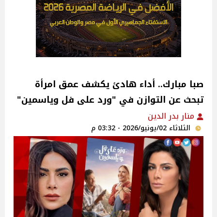
صبا مبارك.. أداء هادئ يكشف عمق امرأة
تبحث عن التوازن في "ورد على فل وياسمين"
منار بدر الدين
الثلاثاء 02/يونيو/2026 - 03:32 م