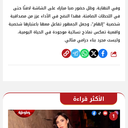
وفي النهاية، وظل حضور صبا مبارك على الشاشة لافتًا حتى
في اللحظات الصامتة، فهذا النضج في الأداء عزز من مصداقية
شخصية "إلهام"، وجعل الجمهور تفاعل معها باعتبارها شخصية
واقعية تعكس نماذج نسائية موجودة في الحياة اليومية،
وليست مجرد بناء درامي مثالي.
شارك
الأكثر قراءة
1