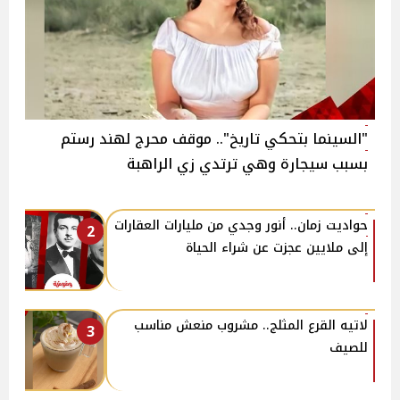
"السينما بتحكي تاريخ".. موقف محرج لهند رستم
بسبب سيجارة وهي ترتدي زي الراهبة
حواديت زمان.. أنور وجدي من مليارات العقارات
2
إلى ملايين عجزت عن شراء الحياة
لاتيه القرع المثلج.. مشروب منعش مناسب
3
للصيف