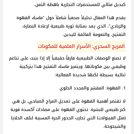
كبديل مثالي للمستحضرات التجارية باهظة الثمن.
يقدم هذا المقال تحليلاً صحفياً شاملاً حول "ماسك القهوة
والزبادي"، الذي يعد بمثابة ثورة طبيعية لإعادة النضارة،
التفتيح، والنعومة الفائقة لليدين.
المزيج السحري: الأسرار العلمية للمكونات
لا تصنع الوصفات الطبيعية فارقاً حقيقياً إلا إذا بنيت على تناغم
وظيفي بين مكوناتها. ويتميز ماسك التفتيح هذا بتركيبة
ثنائية بسيطة لكنها شديدة الفعالية:
1. القهوة: المقشر والمجدد الخلوي
لا تقتصر أهمية القهوة على تعديل المزاج الصباحي، بل هي
كنز طبيعي للبشرة. تحتوي القهوة على مضادات أكسدة قوية
(مثل الفينولات) التي تحارب الجذور الحرة المسببة لتلف الخلايا
والشيخوخة.