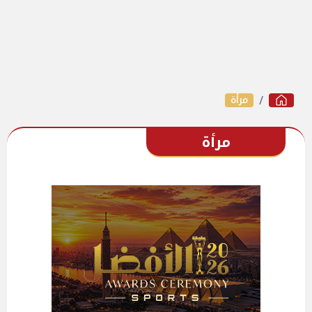
مرأة
مرأة