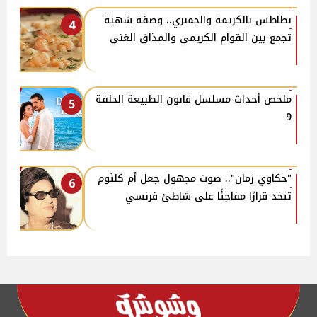
بطاطس بالكريمة والجمبري.. وصفة شهية
4
تجمع بين القوام الكريمي والمذاق الغني
ملخص أحداث مسلسل قانون الطبيعة الحلقة
5
9
"حكاوي زمان".. صوت مجهول جعل أم كلثوم
6
تتخذ قرارًا مفاجئًا على شاطئ فرنسي