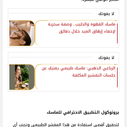
لا يفوتك
ماسك القهوة والحليب.. وصفة سحرية
لإخفاء إرهاق العيد خلال دقائق
لا يفوتك
الرباعي الذهبي: ماسك طبيعي يغنيكِ عن
جلسات التقشير المكلفة
بروتوكول التطبيق الاحترافي للماسك
لتحقيق أقصى استفادة من هذا المقشر الطبيعي وتجنب أي