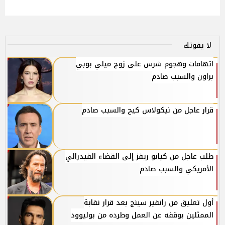
لا يفوتك
اتهامات وهجوم شرس على زوج ميلي بوبي
براون والسبب صادم
قرار عاجل من نيكولاس كيج والسبب صادم
طلب عاجل من كيانو ريفز إلى القضاء الفيدرالي
الأمريكي والسبب صادم
أول تعليق من رانفير سينج بعد قرار نقابة
الممثلين بوقفه عن العمل وطرده من بوليوود