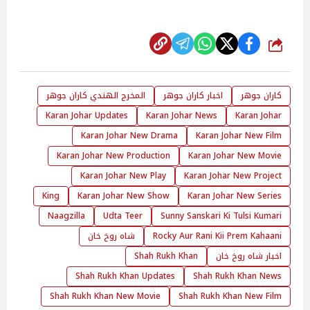
شارك
كاران جوهر
اخبار كاران جوهر
المخرج الهندي كاران جوهر
Karan Johar Updates
Karan Johar News
Karan Johar
Karan Johar New Drama
Karan Johar New Film
Karan Johar New Production
Karan Johar New Movie
Karan Johar New Play
Karan Johar New Project
King
Karan Johar New Show
Karan Johar New Series
Naagzilla
Udta Teer
Sunny Sanskari Ki Tulsi Kumari
Rocky Aur Rani Kii Prem Kahaani
شاه روخ خان
اخبار شاه روخ خان
Shah Rukh Khan
Shah Rukh Khan Updates
Shah Rukh Khan News
Shah Rukh Khan New Movie
Shah Rukh Khan New Film