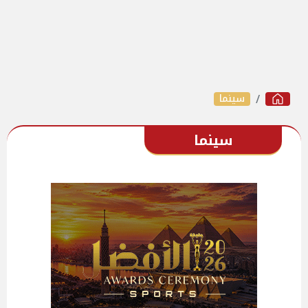
سينما
سينما