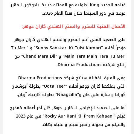
فيلمه الجديد King بطولته مع الممثلة ديبيكا بادوكون المقرر
عرضه في دور السينما خلال هذا العام 2026.
الأعمال الفنية للمخرج والمنتج الهندي كاران جوهر:
على الصعيد الفني أنتج المخرج والمنتج الهندي كاران جوهر
مؤخراً أفلام "Sunny Sanskari Ki Tulsi Kumari" و "Tu Meri
Main Tera Main Tera Tu Meri" و "Chand Mera Dil" من
إنتاج شركته Dharma Productions.
وفي الفترة المُقبلة ستنتج شركة Dharma Productions
التي يملكها كاران جوهر أفلام "Udta Teer" بطولة أيوشمان
كورانا و سارة علي خان و"Naagzilla" بطولة كارتيك آريان.
أما على الصعيد الإخراجي لـ كاران جوهر كان آخر أعماله كمخرج
فيلم "Rocky Aur Rani Kii Prem Kahaani" في عام 2023
والفيلم من بطولة رانفير سينج و علياء بهات.