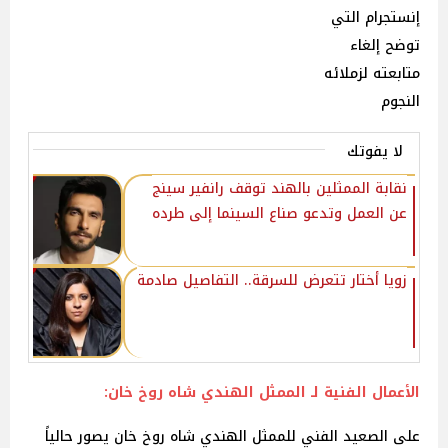
إنستجرام التي
توضح إلغاء
متابعته لزملائه
النجوم
لا يفوتك
نقابة الممثلين بالهند توقف رانفير سينج
عن العمل وتدعو صناع السينما إلى طرده
زويا أختار تتعرض للسرقة.. التفاصيل صادمة
الأعمال الفنية لـ الممثل الهندي شاه روخ خان:
على الصعيد الفني للممثل الهندي شاه روخ خان يصور حالياً