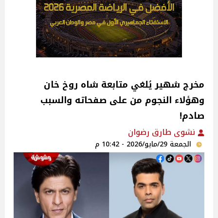
مخرج شهير يُلغي متابعة شاه روخ خان
وهؤلاء النجوم من على صفحاته والسبب
صادم!
نشوى طارق رضوان
الجمعة 29/مايو/2026 - 10:42 م