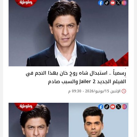
رسمياً .. استبدال شاه روخ خان بهذا النجم في
الفيلم الجديد Jailer 2 والسبب صادم
الإثنين 15/يونيو/2026 - 09:30 م