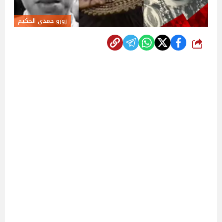
زوزو حمدي الحكيم
شارك