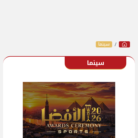
سينما
سينما