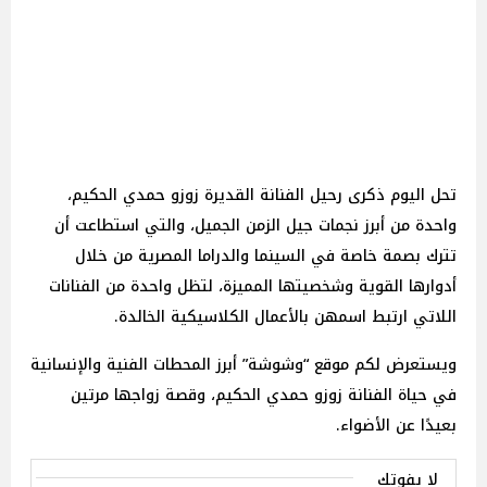
تحل اليوم ذكرى رحيل الفنانة القديرة زوزو حمدي الحكيم،
واحدة من أبرز نجمات جيل الزمن الجميل، والتي استطاعت أن
تترك بصمة خاصة في السينما والدراما المصرية من خلال
أدوارها القوية وشخصيتها المميزة، لتظل واحدة من الفنانات
اللاتي ارتبط اسمهن بالأعمال الكلاسيكية الخالدة.
ويستعرض لكم موقع “وشوشة” أبرز المحطات الفنية والإنسانية
في حياة الفنانة زوزو حمدي الحكيم، وقصة زواجها مرتين
بعيدًا عن الأضواء.
لا يفوتك