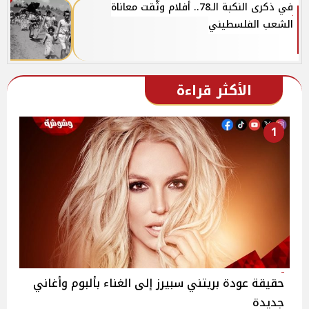
في ذكرى النكبة الـ78.. أفلام وثّقت معاناة
الشعب الفلسطيني
الأكثر قراءة
1
حقيقة عودة بريتني سبيرز إلى الغناء بألبوم وأغاني
جديدة