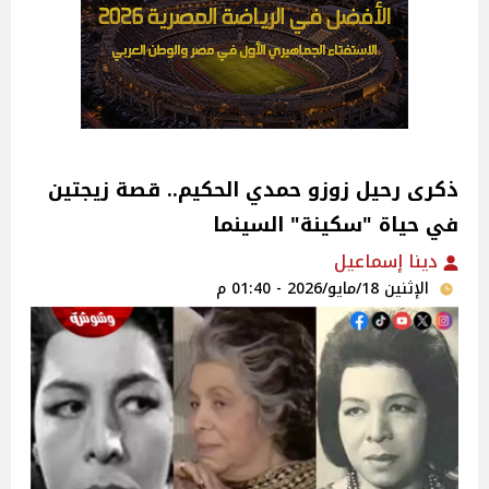
ذكرى رحيل زوزو حمدي الحكيم.. قصة زيجتين
في حياة "سكينة" السينما
دينا إسماعيل
الإثنين 18/مايو/2026 - 01:40 م