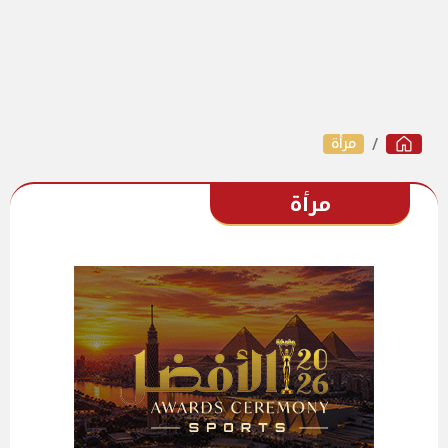
مرأة
مرأة