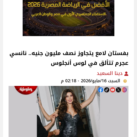
بفستان لامع يتجاوز نصف مليون جنيه.. نانسي
عجرم تتألق في لوس أنجلوس
دينا السعيد
السبت 16/مايو/2026 - 02:18 م