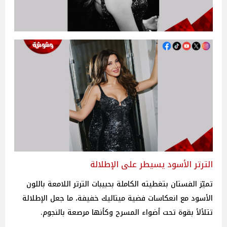
الترتر الأسود يسيطر على الإطلالة
تميّز الفستان بتغطيته الكاملة بحبيبات الترتر اللامعة باللون
الأسود مع انعكاسات فضية ميتاليك خفيفة، ما جعل الإطلالة
تتلألأ بقوة تحت أضواء المسرح وكأنها مرصعة بالنجوم.