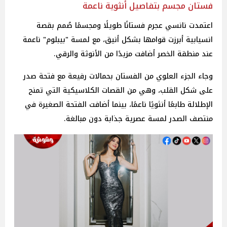
فستان مجسم بتفاصيل أنثوية ناعمة
اعتمدت نانسي عجرم فستانًا طويلًا ومجسمًا صُمم بقصة
انسيابية أبرزت قوامها بشكل أنيق، مع لمسة "بيبلوم" ناعمة
عند منطقة الخصر أضافت مزيدًا من الأنوثة والرقي.
وجاء الجزء العلوي من الفستان بحمالات رفيعة مع فتحة صدر
على شكل القلب، وهي من القصات الكلاسيكية التي تمنح
الإطلالة طابعًا أنثويًا ناعمًا، بينما أضافت الفتحة الصغيرة في
منتصف الصدر لمسة عصرية جذابة دون مبالغة.