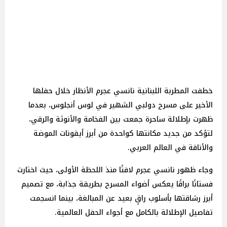
خطفت المطربة اللبنانية نانسي عجرم الأنظار خلال حفلها
الأخير على مسرح دولبي الشهير في لوس أنجلوس، بعدما
ظهرت بإطلالة ساحرة جمعت بين الفخامة والأنوثة والرقي،
لتؤكد من جديد مكانتها كواحدة من أبرز أيقونات الموضة
والأناقة في العالم العربي.
وجاء ظهور نانسي عجرم لافتًا منذ اللحظة الأولى، حيث اختارت
فستانًا براقًا يعكس أضواء المسرح بطريقة جذابة، مع تصميم
أبرز رشاقتها بأسلوب راقٍ بعيد عن المبالغة، بينما انسجمت
تفاصيل الإطلالة بالكامل مع أجواء الحفل العالمية.